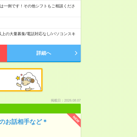
09:00 ※ 上記は一例です！その他シフトもご相談くださ
以上の大量募集
/
電話対応なし
/
パソコンスキ
詳細へ
掲載日：2026.08.07
NEW
んのお話相手など＊