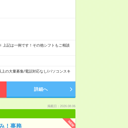
～09:00 ※ 上記は一例です！その他シフトもご相談
以上の大量募集
/
電話対応なし
/
パソコンスキ
詳細へ
掲載日：2026.08.06
NEW
み！事務