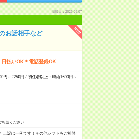
掲載日：2026.08.07
NEW
んのお話相手など
日払いOK＊電話登録OK
0円～2250円 / 初任者以上：時給1600円～
ご相談ください
～09:00 ※ 上記は一例です！その他シフトもご相談