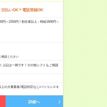
日払いOK＊電話登録OK
0円～2250円 / 初任者以上：時給1600円～
ご相談ください
～09:00 ※ 上記は一例です！その他シフトもご相談
以上の大量募集
/
電話対応なし
/
パソコンスキ
詳細へ