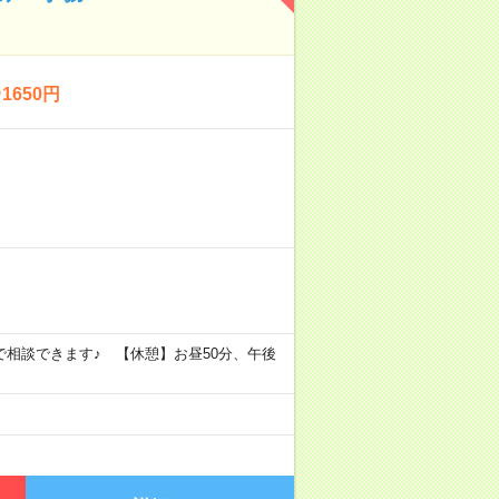
650円
6時まで相談できます♪ 【休憩】お昼50分、午後