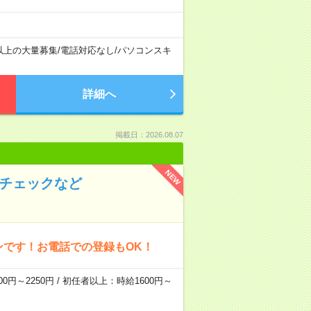
以上の大量募集
/
電話対応なし
/
パソコンスキ
詳細へ
掲載日：2026.08.07
NEW
のチェックなど
ンです！お電話での登録もOK！
0円～2250円 / 初任者以上：時給1600円～