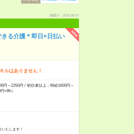
掲載日：2026.08.07
NEW
できる介護＊即日×日払い
スキルはありません！
0円～2250円 / 初任者以上：時給1600円～
円×8h）
介いたします！