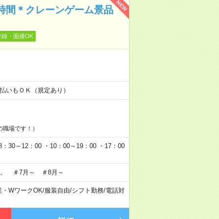
NEW
時間＊クレーンゲーム景品
登録・面接OK
！
金日払いもＯＫ（規定あり）
の職場です！）
0～12：00 ・10：00～19：00 ・17：00
。 ＃7月～ ＃8月～
業・WワークOK
/
服装自由
/
シフト勤務
/
電話対