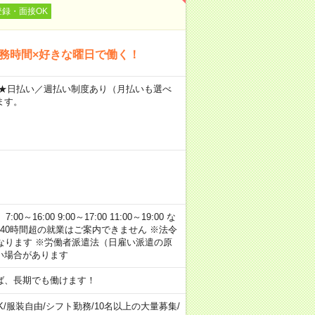
登録・面接OK
勤務時間×好きな曜日で働く！
～ ★日払い／週払い制度あり（月払いも選べ
ます。
:00 9:00～17:00 11:00～19:00 な
40時間超の就業はご案内できません ※法令
なります ※労働者派遣法（日雇い派遣の原
い場合があります
ば、長期でも働けます！
K
/
服装自由
/
シフト勤務
/
10名以上の大量募集
/