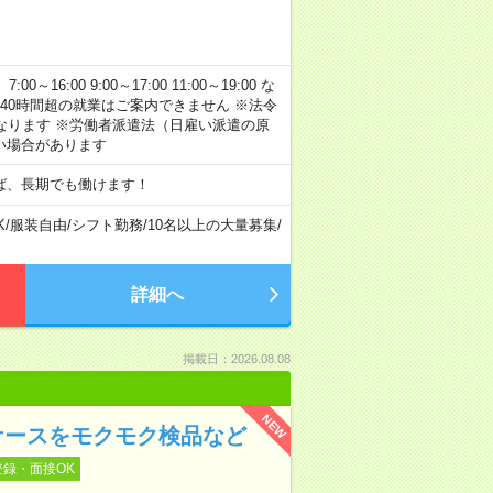
:00 9:00～17:00 11:00～19:00 な
40時間超の就業はご案内できません ※法令
なります ※労働者派遣法（日雇い派遣の原
い場合があります
ば、長期でも働けます！
K
/
服装自由
/
シフト勤務
/
10名以上の大量募集
/
詳細へ
掲載日：2026.08.08
NEW
ケースをモクモク検品など
登録・面接OK