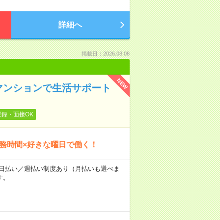
詳細へ
掲載日：2026.08.08
NEW
マンションで生活サポート
登録・面接OK
勤務時間×好きな曜日で働く！
～★日払い／週払い制度あり（月払いも選べま
す。