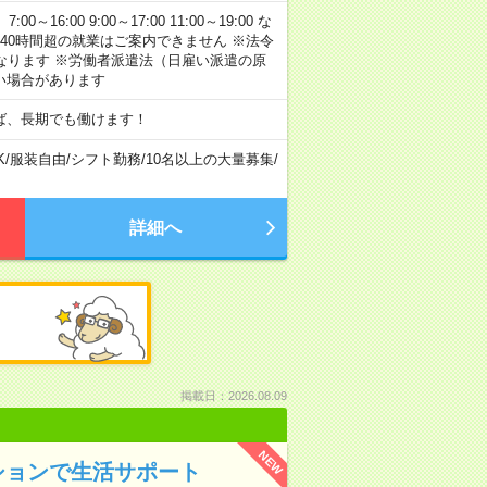
:00 9:00～17:00 11:00～19:00 な
40時間超の就業はご案内できません ※法令
なります ※労働者派遣法（日雇い派遣の原
い場合があります
ば、長期でも働けます！
K
/
服装自由
/
シフト勤務
/
10名以上の大量募集
/
詳細へ
掲載日：2026.08.09
NEW
ションで生活サポート