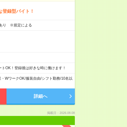
な登録型バイト！
当あり ※規定による
ートOK！登録後は好きな時に働けます！
業・WワークOK
/
服装自由
/
シフト勤務
/
10名以
詳細へ
掲載日：2026.08.08