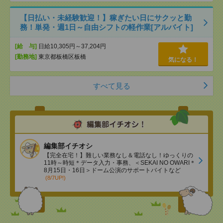
【日払い・未経験歓迎！】稼ぎたい日にサクッと勤
務！単発・週1日～自由シフトの軽作業[アルバイト]
[給 与]
日給10,305円～37,204円
[勤務地]
東京都板橋区板橋
気になる！
すべて見る
編集部イチオシ
【完全在宅！】難しい業務なし＆電話なし！ゆっくりの
11時～時短＊データ入力・事務、＜SEKAI NO OWARI＊
8月15日・16日＞ドーム公演のサポートバイトなど
(8/7UP!)