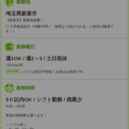
勤務地
埼玉県新座市
【新座市】勤務地多数！
大手物流会社（年齢不問／「無理なく続けられる」と好評の職場で
す！）
勤務曜日
週1OK / 週2～3 / 土日祝休
1日のみOK
シフトは自己申告制！お休みは自由です。
休日休暇
勤務時間
5ｈ以内OK / シフト勤務 / 残業少
9:00～18:00
希望の時間帯を選べます！
＜シフト例＞