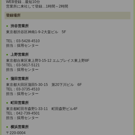
WEB登録…最短10分
営業所に来社して登録…1時間～2時間
登録場所
渋谷営業所
東京都渋谷区神南1-9-2大畠ビル 5F
TEL：03-5428-4510
担当：採用センター
上野営業所
東京都台東区東上野3-15-12 エムプレイス東上野8F
TEL：03-5817-5121
担当：採用センター
蒲田営業所
東京都大田区蒲田5-30-15 第20下川ビル 6F
TEL：03-3735-4510
担当：採用センター
町田営業所
東京都町田市森野1-33-11 町田森野ビル4F
TEL：042-739-4501
担当：採用センター
横浜営業所
〒220-0004