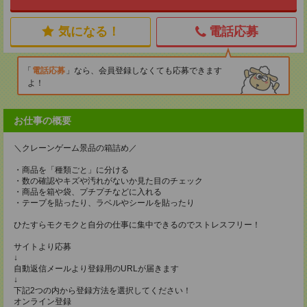
気になる！
電話応募
電話応募
なら、会員登録しなくても応募できます
よ！
お仕事の概要
＼クレーンゲーム景品の箱詰め／
・商品を「種類ごと」に分ける
・数の確認やキズや汚れがないか見た目のチェック
・商品を箱や袋、プチプチなどに入れる
・テープを貼ったり、ラベルやシールを貼ったり
ひたすらモクモクと自分の仕事に集中できるのでストレスフリー！
サイトより応募
↓
自動返信メールより登録用のURLが届きます
↓
下記2つの内から登録方法を選択してください！
オンライン登録