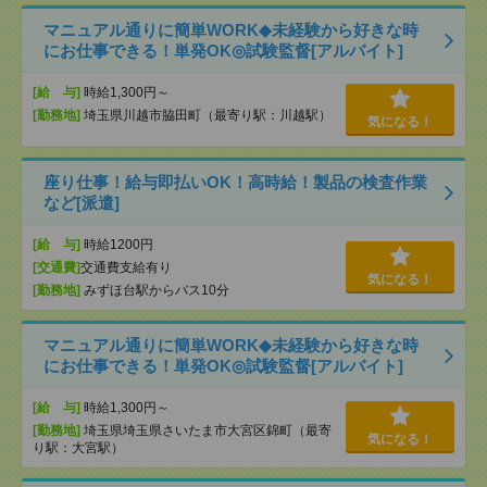
マニュアル通りに簡単WORK◆未経験から好きな時
にお仕事できる！単発OK◎試験監督[アルバイト]
[給 与]
時給1,300円～
[勤務地]
埼玉県川越市脇田町（最寄り駅：川越駅）
気になる！
座り仕事！給与即払いOK！高時給！製品の検査作業
など[派遣]
[給 与]
時給1200円
[交通費]
交通費支給有り
気になる！
[勤務地]
みずほ台駅からバス10分
マニュアル通りに簡単WORK◆未経験から好きな時
にお仕事できる！単発OK◎試験監督[アルバイト]
[給 与]
時給1,300円～
[勤務地]
埼玉県埼玉県さいたま市大宮区錦町（最寄
気になる！
り駅：大宮駅）