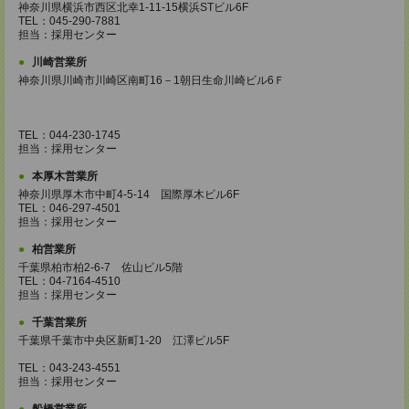
神奈川県横浜市西区北幸1-11-15横浜STビル6F
TEL：045-290-7881
担当：採用センター
川崎営業所
神奈川県川崎市川崎区南町16－1朝日生命川崎ビル6Ｆ
TEL：044-230-1745
担当：採用センター
本厚木営業所
神奈川県厚木市中町4-5-14 国際厚木ビル6F
TEL：046-297-4501
担当：採用センター
柏営業所
千葉県柏市柏2-6-7 佐山ビル5階
TEL：04-7164-4510
担当：採用センター
千葉営業所
千葉県千葉市中央区新町1-20 江澤ビル5F
TEL：043-243-4551
担当：採用センター