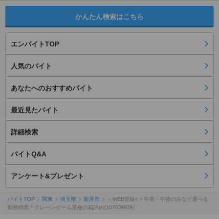
かんたん検索はこちら
エンバイトTOP
人気のバイト
あなたへのおすすめバイト
最近見たバイト
詳細検索
バイトQ&A
アンケート&プレゼント
バイトTOP
関東
埼玉県
新座市
＜WEB登録○＞午前・午後のみなど選べる
勤務時間＊クレーンゲーム景品の箱詰め(107039939）