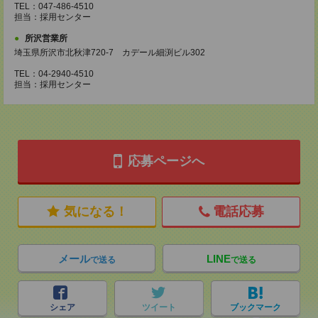
TEL：047-486-4510
担当：採用センター
所沢営業所
埼玉県所沢市北秋津720-7 カデール細渕ビル302
TEL：04-2940-4510
担当：採用センター
応募ページへ
気になる！
電話応募
メール
LINE
で送る
で送る
シェア
ツイート
ブックマーク