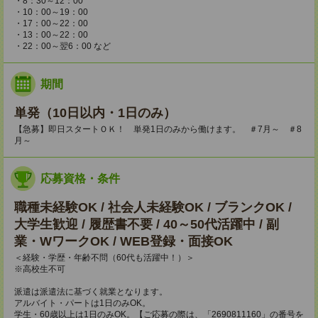
・8：30～12：00
・10：00～19：00
・17：00～22：00
・13：00～22：00
・22：00～翌6：00 など
期間
単発（10日以内・1日のみ）
【急募】即日スタートＯＫ！ 単発1日のみから働けます。 ＃7月～ ＃8
月～
応募資格・条件
職種未経験OK / 社会人未経験OK / ブランクOK /
大学生歓迎 / 履歴書不要 / 40～50代活躍中 / 副
業・WワークOK / WEB登録・面接OK
＜経験・学歴・年齢不問（60代も活躍中！）＞
※高校生不可
派遣は派遣法に基づく就業となります。
アルバイト・パートは1日のみOK。
学生・60歳以上は1日のみOK。【ご応募の際は、「2690811160」の番号を