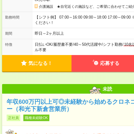
介護施設 ★自宅近くの施設など、ご希望に合わせてご紹
【シフト例】 07:00～16:00 09:00～18:00 17:00
勤務時間
ください！
即日～2ヶ月以上
期間
日払いOK
/
履歴書不要
/
40～50代活躍中
/
シフト勤務
/
10
特徴
ル不要
気になる！
応募する
未読
年収600万円以上可◎未経験から始めるクロネ
ー（和光下新倉営業所）
正社員
職種未経験OK