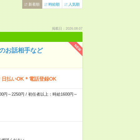
新着順
時給順
人気順
掲載日：2026.08.07
NEW
んのお話相手など
日払いOK＊電話登録OK
0円～2250円 / 初任者以上：時給1600円～
ご相談ください