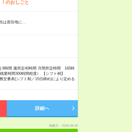
り！のおしごと
当は居住地に…
 8時間 週所定40時間 月間所定時間 165時
（残業時間300時間程度） 【シフト例】
時間は勤務交番表(シフト制／15日締め)により定める
詳細へ
掲載日：2026.08.06