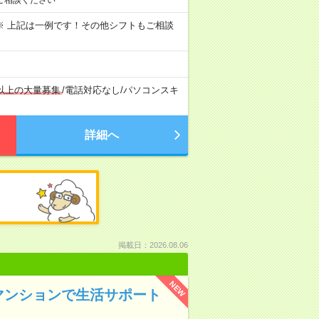
～09:00 ※ 上記は一例です！その他シフトもご相談
名以上の大量募集
/
電話対応なし
/
パソコンスキ
詳細へ
掲載日：2026.08.06
NEW
マンションで生活サポート