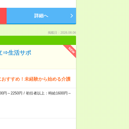
詳細へ
掲載日：2026.08.06
NEW
立⇒生活サポ
におすすめ！未経験から始める介護
0円～2250円 / 初任者以上：時給1600円～