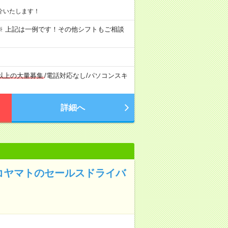
介いたします！
～09:00 ※ 上記は一例です！その他シフトもご相談
名以上の大量募集
/
電話対応なし
/
パソコンスキ
詳細へ
コヤマトのセールスドライバ