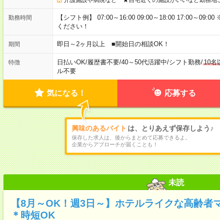
【シフト例】 07:00～16:00 09:00～18:00 17:00
勤務時間
ください！
即日～2ヶ月以上 ■開始日の相談OK！
期間
日払いOK
/
履歴書不要
/
40～50代活躍中
/
シフト勤務
/
10
特徴
ル不要
気になる！
応募する
興味のあるバイト
は、とりあえず保存しよう♪
保存した求人は、後からまとめて応募できるよ。
企業からアプローチが届くことも！
未読
【8月～OK！週3日～】ホテルライクな高齢者
＊時短OK