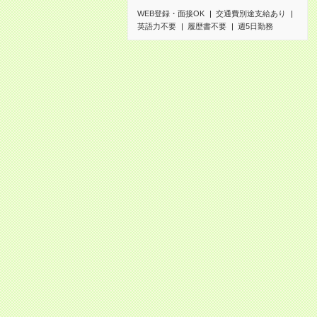
WEB登録・面接OK
交通費別途支給あり
英語力不要
履歴書不要
週5日勤務