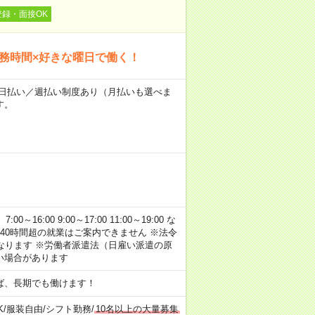
登録・面接OK
勤務時間×好きな曜日で働く！
～★日払い／週払い制度あり（月払いも選べま
す。
:00 9:00～17:00 11:00～19:00 な
40時間超の就業はご案内できません ※法令
なります ※労働者派遣法（日雇い派遣の原
い場合があります
ば、長期でも働けます！
K
/
服装自由
/
シフト勤務
/
10名以上の大量募集