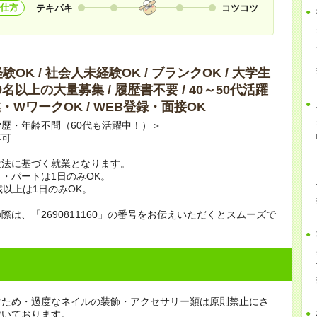
仕方
テキパキ
コツコツ
OK / 社会人未経験OK / ブランクOK / 大学生
10名以上の大量募集 / 履歴書不要 / 40～50代活躍
副業・WワークOK / WEB登録・面接OK
歴・年齢不問（60代も活躍中！）＞
不可
遣法に基づく就業となります。
・パートは1日のみOK。
歳以上は1日のみOK。
際は、「2690811160」の番号をお伝えいただくとスムーズで
ぐため・過度なネイルの装飾・アクセサリー類は原則禁止にさ
だいております。