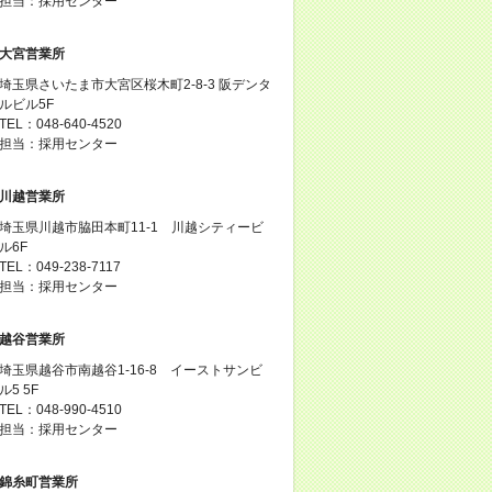
担当：採用センター
大宮営業所
埼玉県さいたま市大宮区桜木町2-8-3 阪デンタ
ルビル5F
TEL：048-640-4520
担当：採用センター
川越営業所
埼玉県川越市脇田本町11-1 川越シティービ
ル6F
TEL：049-238-7117
担当：採用センター
越谷営業所
埼玉県越谷市南越谷1-16-8 イーストサンビ
ル5 5F
TEL：048-990-4510
担当：採用センター
錦糸町営業所