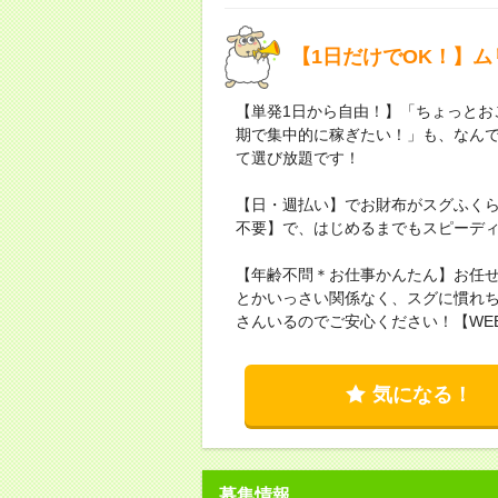
【1日だけでOK！】ム
【単発1日から自由！】「ちょっとお
期で集中的に稼ぎたい！」も、なん
て選び放題です！
【日・週払い】でお財布がスグふく
不要】で、はじめるまでもスピーデ
【年齢不問＊お仕事かんたん】お任せ
とかいっさい関係なく、スグに慣れ
さんいるのでご安心ください！【WE
気になる！
募集情報