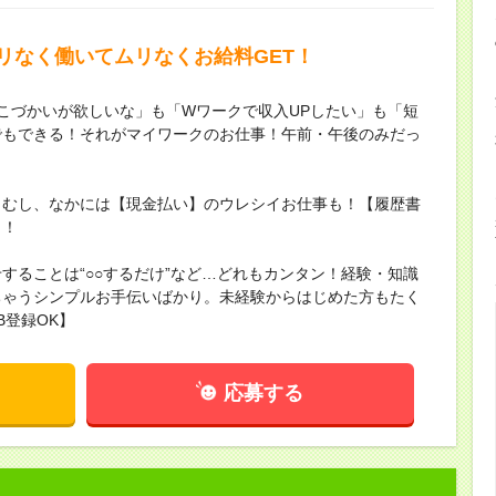
リなく働いてムリなくお給料GET！
こづかいが欲しいな」も「Wワークで収入UPしたい」も「短
でもできる！それがマイワークのお仕事！午前・午後のみだっ
らむし、なかには【現金払い】のウレシイお仕事も！【履歴書
ィ！
することは“○○するだけ”など…どれもカンタン！経験・知識
ちゃうシンプルお手伝いばかり。未経験からはじめた方もたく
B登録OK】
応募する