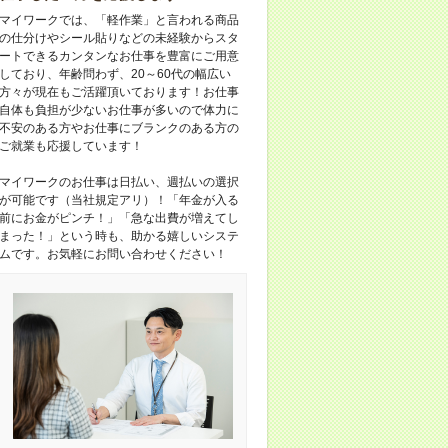
マイワークでは、「軽作業」と言われる商品
の仕分けやシール貼りなどの未経験からスタ
ートできるカンタンなお仕事を豊富にご用意
しており、年齢問わず、20～60代の幅広い
方々が現在もご活躍頂いております！お仕事
自体も負担が少ないお仕事が多いので体力に
不安のある方やお仕事にブランクのある方の
ご就業も応援しています！
マイワークのお仕事は日払い、週払いの選択
が可能です（当社規定アリ）！「年金が入る
前にお金がピンチ！」「急な出費が増えてし
まった！」という時も、助かる嬉しいシステ
ムです。お気軽にお問い合わせください！