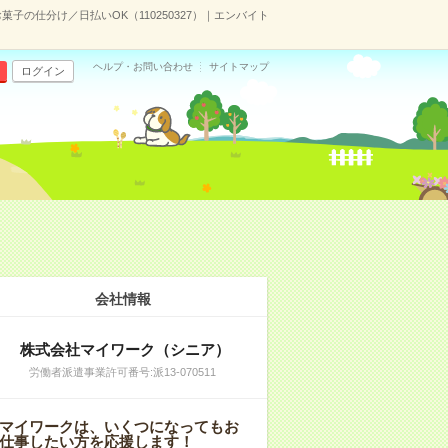
子の仕分け／日払いOK（110250327）｜エンバイト
ヘルプ・お問い合わせ
サイトマップ
ログイン
会社情報
株式会社マイワーク（シニア）
労働者派遣事業許可番号:派13-070511
マイワークは、いくつになってもお
仕事したい方を応援します！