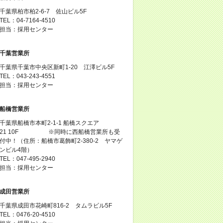
千葉県柏市柏2-6-7 佐山ビル5F
TEL：04-7164-4510
担当：採用センター
千葉営業所
千葉県千葉市中央区新町1-20 江澤ビル5F
TEL：043-243-4551
担当：採用センター
船橋営業所
千葉県船橋市本町2-1-1 船橋スクエア
21 10F ※同時に西船橋営業所も受
付中！（住所：船橋市葛飾町2-380-2 ヤマゲ
ンビル4階）
TEL：047-495-2940
担当：採用センター
成田営業所
千葉県成田市花崎町816-2 タムラビル5F
TEL：0476-20-4510