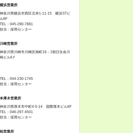
横浜営業所
神奈川県横浜市西区北幸1-11-15 横浜STビ
ル6F
TEL：045-290-7881
担当：採用センター
川崎営業所
神奈川県川崎市川崎区南町16－1朝日生命川
崎ビル6Ｆ
TEL：044-230-1745
担当：採用センター
本厚木営業所
神奈川県厚木市中町4-5-14 国際厚木ビル6F
TEL：046-297-4501
担当：採用センター
柏営業所