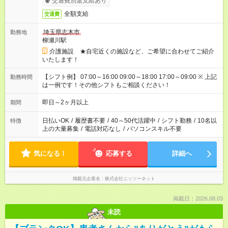
交通費別途支給あり
全額支給
交通費
埼玉県志木市
勤務地
柳瀬川駅
介護施設 ★自宅近くの施設など、ご希望に合わせてご紹介
いたします！
【シフト例】 07:00～16:00 09:00～18:00 17:00～09:00 ※ 上記
勤務時間
は一例です！その他シフトもご相談ください！
即日～2ヶ月以上
期間
日払いOK
/
履歴書不要
/
40～50代活躍中
/
シフト勤務
/
10名以
特徴
上の大量募集
/
電話対応なし
/
パソコンスキル不要
気になる！
応募する
詳細へ
掲載元企業名
株式会社ニッソーネット
掲載日：2026.08.03
未読