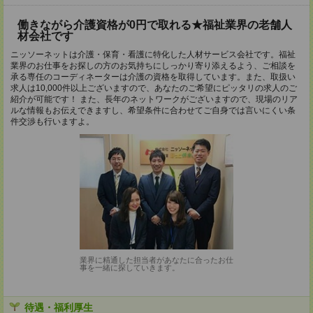
働きながら介護資格が0円で取れる★福祉業界の老舗人
材会社です
ニッソーネットは介護・保育・看護に特化した人材サービス会社です。福祉
業界のお仕事をお探しの方のお気持ちにしっかり寄り添えるよう、ご相談を
承る専任のコーディネーターは介護の資格を取得しています。また、取扱い
求人は10,000件以上ございますので、あなたのご希望にピッタリの求人のご
紹介が可能です！ また、長年のネットワークがございますので、現場のリア
ルな情報もお伝えできますし、希望条件に合わせてご自身では言いにくい条
件交渉も行いますよ。
業界に精通した担当者があなたに合ったお仕
事を一緒に探していきます。
待遇・福利厚生