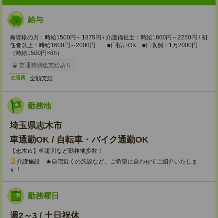
給与
無資格の方：時給1500円～1875円 / 介護福祉士：時給1800円～2250円 / 初
任者以上：時給1600円～2000円 ■日払いOK ■日収例：1万2000円
（時給1500円×8h）
交通費別途支給あり
全額支給
交通費
勤務地
埼玉県志木市
車通勤OK / 自転車・バイク通勤OK
【志木市】柳瀬川など勤務地多数！
介護施設 ★自宅近くの施設など、ご希望に合わせてご紹介いたしま
す！
勤務曜日
週2～3 / 土日祝休