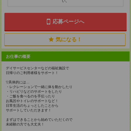
い。
応募ページへ
気になる！
お仕事の概要
デイサービスセンターなどの福祉施設で
日帰りのご利用者様をサポート！
▽具体的には…
・レクレーションで一緒に体を動かしたり
・リハビリなどのサポートをしたり
・ご飯を食べるのを手伝ったり
お風呂やトイレのサポートなど！
日常生活のちょっとしたことから
サポートしていただきます！
まずはできることから始めていただくので
未経験の方でも大丈夫！