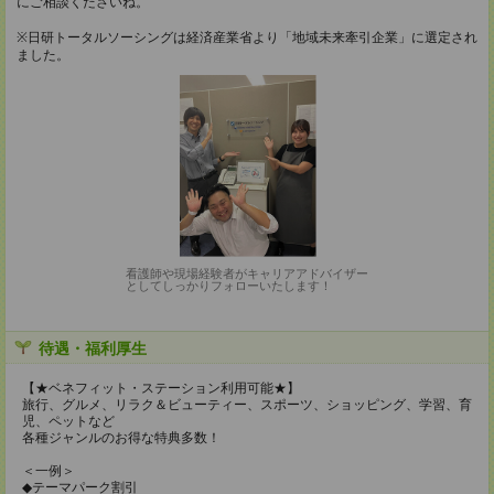
にご相談くださいね。
※日研トータルソーシングは経済産業省より「地域未来牽引企業」に選定され
ました。
看護師や現場経験者がキャリアアドバイザー
としてしっかりフォローいたします！
待遇・福利厚生
【★ベネフィット・ステーション利用可能★】
旅行、グルメ、リラク＆ビューティー、スポーツ、ショッピング、学習、育
児、ペットなど
各種ジャンルのお得な特典多数！
＜一例＞
◆テーマパーク割引