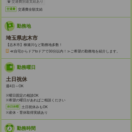
交通費別途支給あり
交通費全額支給
交通費
勤務地
埼玉県志木市
【志木市】柳瀬川など勤務地多数！
≪自宅からドアtoドアで30分以内！≫ご希望の勤務地を紹介します。
勤務曜日
土日祝休
週4日～OK
※曜日固定の相談OK
※希望の曜日があればご相談ください
土日祝休みもOK
休日休暇
※産休・育休取得実績あり
勤務時間