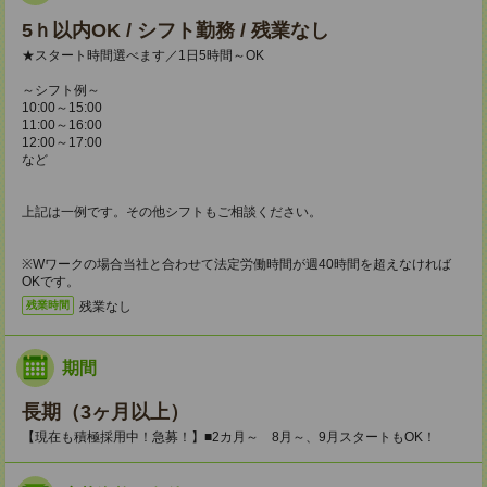
5ｈ以内OK / シフト勤務 / 残業なし
★スタート時間選べます／1日5時間～OK
～シフト例～
10:00～15:00
11:00～16:00
12:00～17:00
など
上記は一例です。その他シフトもご相談ください。
※Wワークの場合当社と合わせて法定労働時間が週40時間を超えなければ
OKです。
残業なし
残業時間
期間
長期（3ヶ月以上）
【現在も積極採用中！急募！】■2カ月～ 8月～、9月スタートもOK！