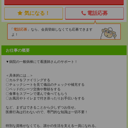
気になる！
電話応募
電話応募
なら、会員登録しなくても応募できます
よ！
お仕事の概要
▼病院の一般病棟にて看護師さんのサポート！
＜具体的には…＞
〇カルテをファイリングする
〇チェックシートを見て備品のチェックや補充する
〇ベッドのシーツ交換や整頓をする
〇食事をスプーンで運んで食べてもらう
〇お風呂やトイレまで付き添ったりお手伝いをする
など、まずはできることから少しずつお任せ。
医療行為は行わないので、専門的な知識は一切不要！
特別な資格がなくても、誰かの生活を支える一員になれる。