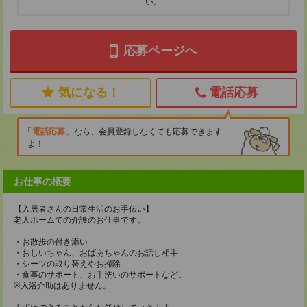
い。
応募ページへ
気になる！
電話応募
電話応募
なら、会員登録しなくても応募できます
よ！
お仕事の概要
【入居者さんの日常生活のお手伝い】
老人ホームでの介護のお仕事です。
・お散歩の付き添い
・おじいちゃん、おばあちゃんのお話し相手
・シーツの取り替えやお掃除
・食事のサポート、お手洗いのサポートなど。
※入浴介助はありません。