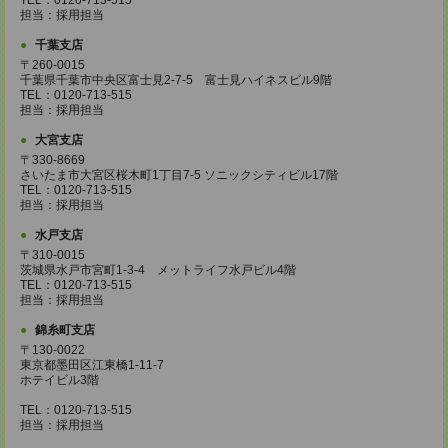
TEL：0120-713-515
担当：採用担当
千葉支店
〒260-0015
千葉県千葉市中央区富士見2-7-5 富士見ハイネスビル9階
TEL：0120-713-515
担当：採用担当
大宮支店
〒330-8669
さいたま市大宮区桜木町1丁目7-5 ソニックシティビル17階
TEL：0120-713-515
担当：採用担当
水戸支店
〒310-0015
茨城県水戸市宮町1-3-4 メットライフ水戸ビル4階
TEL：0120-713-515
担当：採用担当
錦糸町支店
〒130-0022
東京都墨田区江東橋1-11-7
ホテイビル3階
TEL：0120-713-515
担当：採用担当