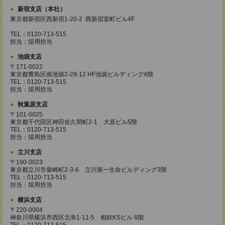
新宿支店（本社）
東京都新宿区西新宿1-20-2 西新宿室町ビル4F
TEL：0120-713-515
担当：採用担当
池袋支店
〒171-0022
東京都豊島区南池袋2-29-12 HF池袋ビルディング4階
TEL：0120-713-515
担当：採用担当
秋葉原支店
〒101-0025
東京都千代田区神田佐久間町2-1 大原ビル5階
TEL：0120-713-515
担当：採用担当
立川支店
〒190-0023
東京都立川市柴崎町2-3-6 立川第一生命ビルディング3階
TEL：0120-713-515
担当：採用担当
横浜支店
〒220-0004
神奈川県横浜市西区北幸1-11-5 相鉄KSビル 6階