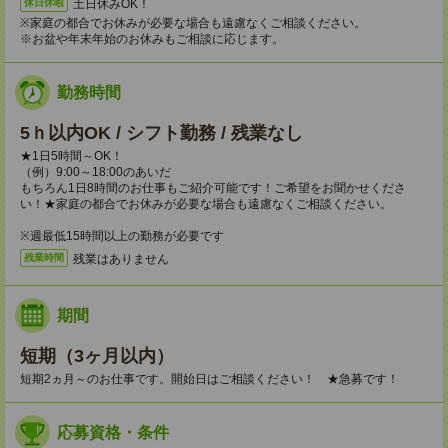
土日休みOK！
休日休暇
※家庭の都合でお休みが必要な場合も遠慮なくご相談ください。
※お盆や年末年始のお休みもご相談に応じます。
勤務時間
5ｈ以内OK / シフト勤務 / 残業なし
★1日5時間～OK！
（例）9:00～18:00のあいだ
もちろん1日8時間のお仕事もご紹介可能です！ご希望をお聞かせくださ
い！★家庭の都合でお休みが必要な場合も遠慮なくご相談ください。
※週最低15時間以上の勤務が必要です
残業はありません
残業時間
期間
短期（3ヶ月以内）
短期2ヵ月～のお仕事です。開始日はご相談ください！ ★急募です！
応募資格・条件