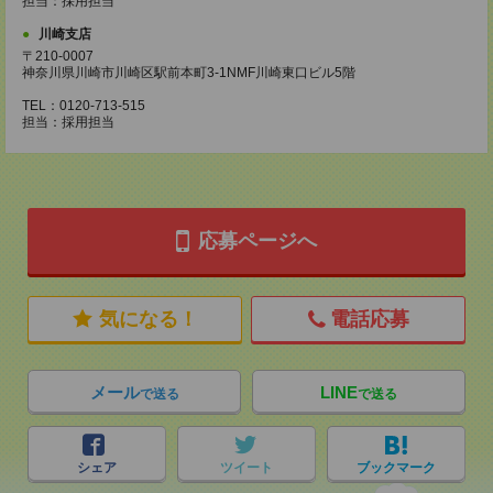
担当：採用担当
川崎支店
〒210-0007
神奈川県川崎市川崎区駅前本町3-1NMF川崎東口ビル5階
TEL：0120-713-515
担当：採用担当
応募ページへ
気になる！
電話応募
メール
LINE
で送る
で送る
シェア
ツイート
ブックマーク