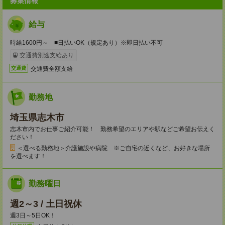
募集情報
給与
時給1600円～ ■日払いOK（規定あり）※即日払い不可
交通費別途支給あり
交通費全額支給
交通費
勤務地
埼玉県志木市
志木市内でお仕事ご紹介可能！ 勤務希望のエリアや駅などご希望お伝えく
ださい！
＜選べる勤務地＞介護施設や病院 ※ご自宅の近くなど、お好きな場所
を選べます！
勤務曜日
週2～3 / 土日祝休
週3日～5日OK！