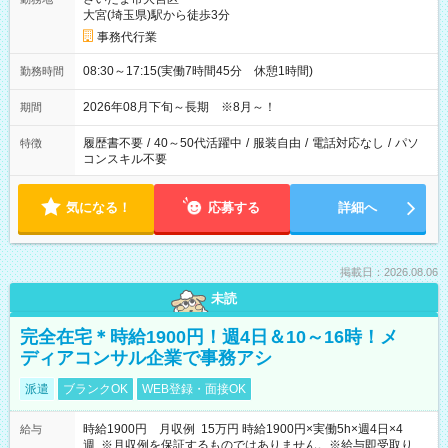
大宮(埼玉県)駅から徒歩3分
事務代行業
08:30～17:15(実働7時間45分 休憩1時間)
勤務時間
2026年08月下旬～長期 ※8月～！
期間
履歴書不要
/
40～50代活躍中
/
服装自由
/
電話対応なし
/
パソ
特徴
コンスキル不要
気になる！
応募する
詳細へ
掲載日：2026.08.06
未読
完全在宅＊時給1900円！週4日＆10～16時！メ
ディアコンサル企業で事務アシ
派遣
ブランクOK
WEB登録・面接OK
時給1900円 月収例 15万円 時給1900円×実働5h×週4日×4
給与
週 ※月収例を保証するものではありません。※給与即受取りサ