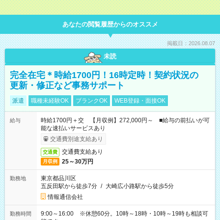
あなたの閲覧履歴からのオススメ
掲載日：2026.08.07
未読
完全在宅＊時給1700円！16時定時！契約状況の
更新・修正など事務サポート
派遣
職種未経験OK
ブランクOK
WEB登録・面接OK
時給1700円＋交 【月収例】272,000円～ ■給与の前払いが可
給与
能な速払いサービスあり
交通費別途支給あり
交通費支給あり
交通費
25～30万円
月収例
東京都品川区
勤務地
五反田駅から徒歩7分
/
大崎広小路駅から徒歩5分
情報通信会社
9:00～16:00 ※休憩60分。10時～18時・10時～19時も相談可
勤務時間