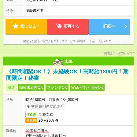
履歴書不要
特徴
気になる！
応募する
詳細へ
掲載元企業名
株式会社スタッフサービス（神奈川・千葉・埼玉エリア）
掲載日：2026.07.27
未読
《時間相談OK！》未経験OK！高時給1800円！期
間限定！秘書
派遣
職種未経験OK
ブランクOK
WEB登録・面接OK
時給1800円 月収例 234,000円
給与
交通費別途支給あり
全額支給
交通費
20～25万円
月収例
埼玉県戸田市
勤務地
戸田公園駅から徒歩14分