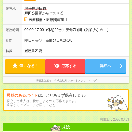
埼玉県戸田市
勤務地
戸田公園駅からバス10分
医療機器・医療関連商社
09:00-17:00（休憩60分）実働7時間（残業少なめ！）
勤務時間
即日～長期 ※開始日相談OK
期間
履歴書不要
特徴
気になる！
応募する
詳細へ
掲載元企業名
株式会社リクルートスタッフィング
興味のあるバイト
は、とりあえず保存しよう♪
保存した求人は、後からまとめて応募できるよ。
企業からアプローチが届くことも！
掲載日：2026.08.03
未読