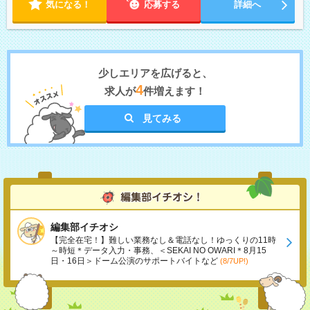
気になる！
応募する
詳細へ
少しエリアを広げると、
4
求人が
件増えます！
見てみる
編集部イチオシ
【完全在宅！】難しい業務なし＆電話なし！ゆっくりの11時
～時短＊データ入力・事務、＜SEKAI NO OWARI＊8月15
日・16日＞ドーム公演のサポートバイトなど
(8/7UP!)