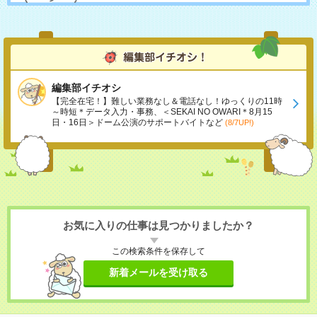
編集部イチオシ
【完全在宅！】難しい業務なし＆電話なし！ゆっくりの11時
～時短＊データ入力・事務、＜SEKAI NO OWARI＊8月15
日・16日＞ドーム公演のサポートバイトなど
(8/7UP!)
お気に入りの仕事は見つかりましたか？
この検索条件を保存して
新着メールを受け取る