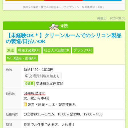
掲載元企業名
株式会社綜合キャリアオプション 製造事業部（全国）
掲載日：2026.08.05
未読
【未経験OK＊】クリーンルームでのシリコン製品
の製造/日払いOK
派遣
職種未経験OK
社会人未経験OK
ブランクOK
WEB登録・面接OK
時給1450～1813円
給与
交通費別途支給あり
交通費規定内支給
交通費
埼玉県深谷市
勤務地
武川駅から車4分
製造・建築・土木・製造技術系
(3交替)8:15～17:15、18:00～翌3:00、19:00～4:00
勤務時間
長期でお仕事できる方、大歓迎！
期間