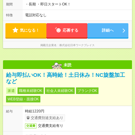
・長期 ・即日スタートOK！
期間
電話対応なし
特徴
気になる！
応募する
詳細へ
掲載元企業名
株式会社日本ワークプレイス
未読
給与即払いOK！高時給！土日休み！NC旋盤加工
など
派遣
職種未経験OK
社会人未経験OK
ブランクOK
WEB登録・面接OK
時給1220円
給与
交通費別途支給あり
交通費支給有り
交通費