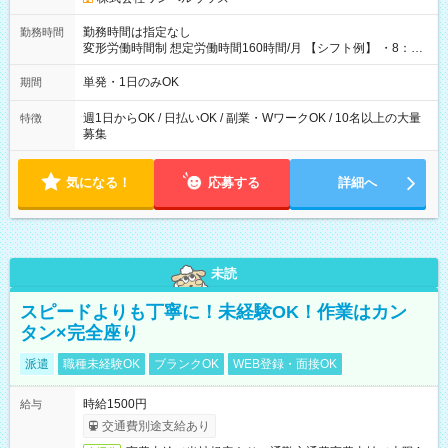
勤務時間は指定なし
勤務時間
変形労働時間制 想定労働時間160時間/月 【シフト例】 ・8：00
～21：00
単発・1日のみOK
期間
週1日からOK / 日払いOK / 副業・WワークOK / 10名以上の大量
特徴
募集
気になる！
応募する
詳細へ
未読
スピードよりも丁寧に！未経験OK！作業はカン
タン×完全座り
派遣
職種未経験OK
ブランクOK
WEB登録・面接OK
時給1500円
給与
交通費別途支給あり