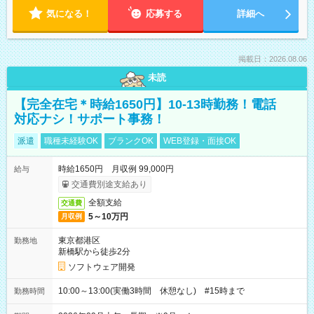
気になる！
応募する
詳細へ
掲載日：2026.08.06
未読
【完全在宅＊時給1650円】10-13時勤務！電話
対応ナシ！サポート事務！
派遣
職種未経験OK
ブランクOK
WEB登録・面接OK
時給1650円 月収例 99,000円
給与
交通費別途支給あり
全額支給
交通費
5～10万円
月収例
東京都港区
勤務地
新橋駅から徒歩2分
ソフトウェア開発
10:00～13:00(実働3時間 休憩なし) #15時まで
勤務時間