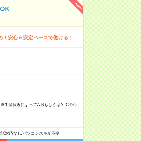
NEW
OK
多め！安心＆安定ペースで働ける！
0～4:30 ※生産状況によってA.BもしくはA. Cのシ
電話対応なし
/
パソコンスキル不要