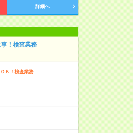
詳細へ
仕事！検査業務
勤ＯＫ！検査業務