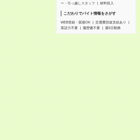
ー・引っ越しスタッフ
材料投入
こだわりでバイト情報をさがす
WEB登録・面接OK
交通費別途支給あり
英語力不要
履歴書不要
週5日勤務