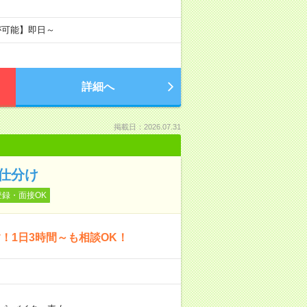
が可能】即日～
詳細へ
掲載日：2026.07.31
仕分け
登録・面接OK
！1日3時間～も相談OK！