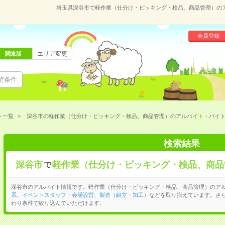
埼玉県深谷市で軽作業（仕分け・ピッキング・検品、商品管理）の
会員登録
エリア変更
関東版
望条件
ト一覧
深谷市の軽作業（仕分け・ピッキング・検品、商品管理）のアルバイト・バイ
検索結果
深谷市
軽作業（仕分け・ピッキング・検品、商品
で
深谷市のアルバイト情報です。軽作業（仕分け・ピッキング・検品、商品管理）のア
系
、
イベントスタッフ・会場設営
、
製造（組立・加工）
などを取り揃えています。さ
わり条件で絞り込んでいただけます。