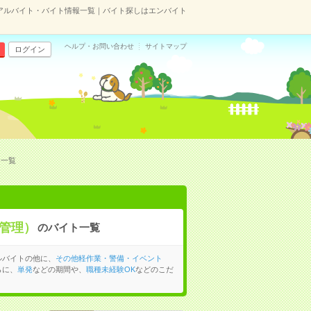
アルバイト・バイト情報一覧｜バイト探しはエンバイト
ヘルプ・お問い合わせ
サイトマップ
ログイン
ト一覧
管理）
のバイト一覧
ルバイトの他に、
その他軽作業・警備・イベント
らに、
単発
などの期間や、
職種未経験OK
などのこだ