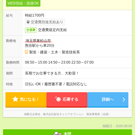
WEB登録・面接OK
時給1700円
給与
交通費別途支給あり
交通費規定内支給
交通費
埼玉県東松山市
勤務地
熊谷駅から車20分
製造・建築・土木・製造技術系
06:50～15:00 14:50～23:00 22:50～07:00
勤務時間
長期でお仕事できる方、大歓迎！
期間
日払いOK
/
履歴書不要
/
電話対応なし
特徴
気になる！
応募する
詳細へ
掲載元企業名
株式会社綜合キャリアオプション 製造事業部（全国）
掲載日：2026.08.06
未読