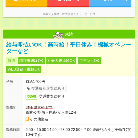
掲載元企業名
株式会社テクノ・サービス
未読
給与即払いOK！高時給！平日休み！機械オペレー
ターなど
派遣
職種未経験OK
社会人未経験OK
ブランクOK
WEB登録・面接OK
時給1700円
給与
交通費別途支給あり
交通費支給有り
交通費
埼玉県東松山市
勤務地
森林公園(埼玉県)駅から車12分
その他製造
6:50～15:00 14:50～23:00 22:50～7:00 ※表記のうち実働7時間
勤務時間
10分です。