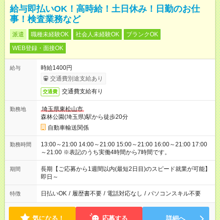
給与即払いOK！高時給！土日休み！日勤のお仕
事！検査業務など
派遣
職種未経験OK
社会人未経験OK
ブランクOK
WEB登録・面接OK
時給1400円
給与
交通費別途支給あり
交通費支給有り
交通費
埼玉県東松山市
勤務地
森林公園(埼玉県)駅から徒歩20分
自動車輸送関係
13:00～21:00 14:00～21:00 15:00～21:00 16:00～21:00 17:00
勤務時間
～21:00 ※表記のうち実働4時間から7時間です。
長期【ご応募から1週間以内(最短2日目)のスピード就業が可能】
期間
即日～
日払いOK
/
履歴書不要
/
電話対応なし
/
パソコンスキル不要
特徴
気になる！
応募する
詳細へ