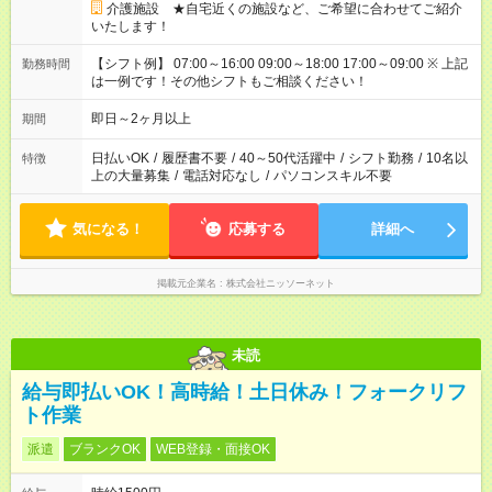
介護施設 ★自宅近くの施設など、ご希望に合わせてご紹介
いたします！
【シフト例】 07:00～16:00 09:00～18:00 17:00～09:00 ※ 上記
勤務時間
は一例です！その他シフトもご相談ください！
即日～2ヶ月以上
期間
日払いOK
/
履歴書不要
/
40～50代活躍中
/
シフト勤務
/
10名以
特徴
上の大量募集
/
電話対応なし
/
パソコンスキル不要
気になる！
応募する
詳細へ
掲載元企業名
株式会社ニッソーネット
未読
給与即払いOK！高時給！土日休み！フォークリフ
ト作業
派遣
ブランクOK
WEB登録・面接OK