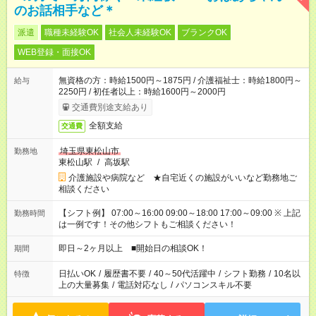
のお話相手など＊
派遣
職種未経験OK
社会人未経験OK
ブランクOK
WEB登録・面接OK
無資格の方：時給1500円～1875円 / 介護福祉士：時給1800円～
給与
2250円 / 初任者以上：時給1600円～2000円
交通費別途支給あり
全額支給
交通費
埼玉県東松山市
勤務地
東松山駅
/
高坂駅
介護施設や病院など ★自宅近くの施設がいいなど勤務地ご
相談ください
【シフト例】 07:00～16:00 09:00～18:00 17:00～09:00 ※ 上記
勤務時間
は一例です！その他シフトもご相談ください！
即日～2ヶ月以上 ■開始日の相談OK！
期間
日払いOK
/
履歴書不要
/
40～50代活躍中
/
シフト勤務
/
10名以
特徴
上の大量募集
/
電話対応なし
/
パソコンスキル不要