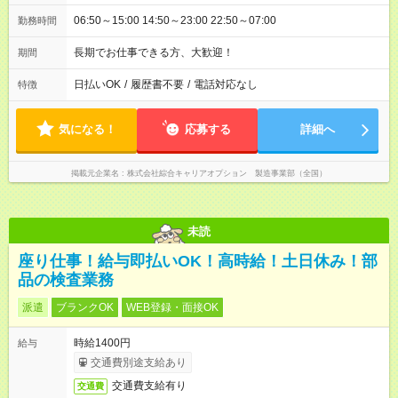
06:50～15:00 14:50～23:00 22:50～07:00
勤務時間
長期でお仕事できる方、大歓迎！
期間
日払いOK
/
履歴書不要
/
電話対応なし
特徴
気になる！
応募する
詳細へ
掲載元企業名
株式会社綜合キャリアオプション 製造事業部（全国）
未読
座り仕事！給与即払いOK！高時給！土日休み！部
品の検査業務
派遣
ブランクOK
WEB登録・面接OK
時給1400円
給与
交通費別途支給あり
交通費支給有り
交通費