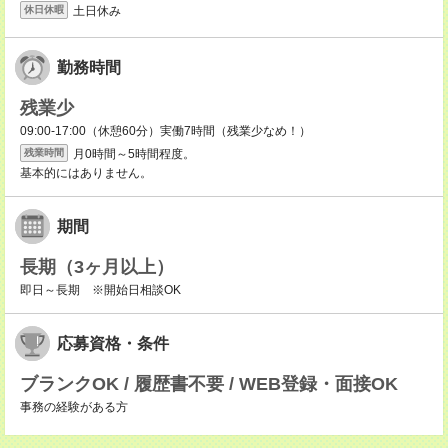
土日休み
休日休暇
勤務時間
残業少
09:00-17:00（休憩60分）実働7時間（残業少なめ！）
月0時間～5時間程度。
残業時間
基本的にはありません。
期間
長期（3ヶ月以上）
即日～長期 ※開始日相談OK
応募資格・条件
ブランクOK / 履歴書不要 / WEB登録・面接OK
事務の経験がある方