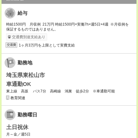
給与
時給1500円 月収例 21万円 時給1500円×実働7h×週5日×4週 ※月収例を
保証するものではありません。
交通費別途支給あり
1ヶ月3万円を上限として実費支給
交通費
勤務地
埼玉県東松山市
車通勤OK
東上線 高坂 バス7分 高崎線 鴻巣 徒歩2分 ※車通勤可能
教育関連
勤務曜日
土日祝休
月～金／週5日