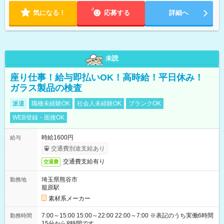
気になる！
応募する
詳細へ
未読
座り仕事！給与即払いOK！高時給！平日休み！
ガラス製品の検査
派遣
職種未経験OK
社会人未経験OK
ブランクOK
WEB登録・面接OK
時給1600円
給与
交通費別途支給あり
交通費支給有り
交通費
埼玉県熊谷市
勤務地
籠原駅
素材系メーカー
7:00～15:00 15:00～22:00 22:00～7:00 ※表記のうち実働6時間
勤務時間
15分から8時間です。