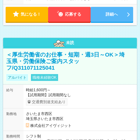
気になる！
応募する
詳細へ
未読
＜厚生労働省のお仕事・短期・週3日～OK＞埼
玉県・労働保険ご案内スタッ
フ/Q311071125041
アルバイト
職種未経験OK
時給1,600円～
給与
【試用期間】試用期間なし
交通費別途支給あり
さいたま市西区
勤務地
埼玉県さいたま市西区
株式会社アイヴィジット
シフト制
勤務時間