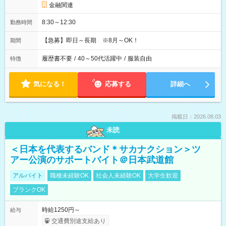
金融関連
8:30～12:30
勤務時間
【急募】即日～長期 ※8月～OK！
期間
履歴書不要
/
40～50代活躍中
/
服装自由
特徴
気になる！
応募する
詳細へ
掲載日：2026.08.03
未読
＜日本を代表するバンド＊サカナクション＞ツ
アー公演のサポートバイト＠日本武道館
アルバイト
職種未経験OK
社会人未経験OK
大学生歓迎
ブランクOK
時給1250円～
給与
交通費別途支給あり