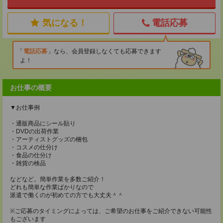
気になる！
電話応募
電話応募
なら、会員登録しなくても応募できます
よ！
お仕事の概要
▼お仕事例
・通販商品にシール貼り
・DVDの出荷作業
・アーティストグッズの梱包
・コスメの仕分け
・食品の仕分け
・雑貨の検品
などなど。簡単作業を多数ご紹介！
どれも簡単な作業ばかりなので
派遣で働くのが初めての方でも大丈夫＾＾
※ご応募のタイミングによっては、ご希望のお仕事をご紹介できない可能性
もございます