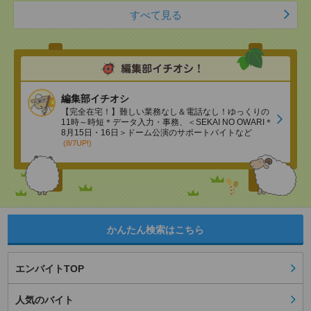
すべて見る
編集部イチオシ
【完全在宅！】難しい業務なし＆電話なし！ゆっくりの
11時～時短＊データ入力・事務、＜SEKAI NO OWARI＊
8月15日・16日＞ドーム公演のサポートバイトなど
(8/7UP!)
かんたん検索はこちら
エンバイトTOP
人気のバイト