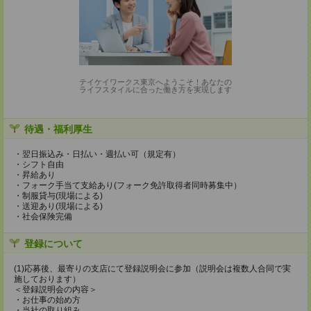
テイケイワークス東京へようこそ！あなたの
ライフスタイルに合った働き方を実現します
待遇・福利厚生
・翌日振込み・日払い・週払い可（規定有）
・シフト自由
・昇給あり
・フォーク手当て支給あり(フォーク免許取得者同時募集中）
・制服貸与(現場による)
・送迎あり(現場による)
・社会保険完備
登録について
(1)応募後、最寄りの支店にて登録説明会に参加（説明会は複数人合同で実
施しております）
＜登録説明会の内容＞
・お仕事の始め方
・当社の取り組み