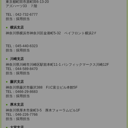
東京都町田市原町田6-13-20
アズハーツ33 ７階
TEL：042-732-6777
担当：採用担当
横浜支店
神奈川県横浜市神奈川区金港町5‐32 ベイフロント横浜2Ｆ
TEL：045-440-6323
担当：採用担当
川崎支店
神奈川県川崎市川崎区駅前本町11-1 パシフィックマークス川崎12F
TEL：044-589-8470
担当：採用担当
藤沢支店
神奈川県藤沢市藤沢388 F.I.C富士ビル本館5F
TEL：0466-29-8683
担当：採用担当
厚木支店
神奈川県厚木市泉町3-5 厚木フォーラムビル1F
TEL：046-226-7766
担当：採用担当
大宮支店