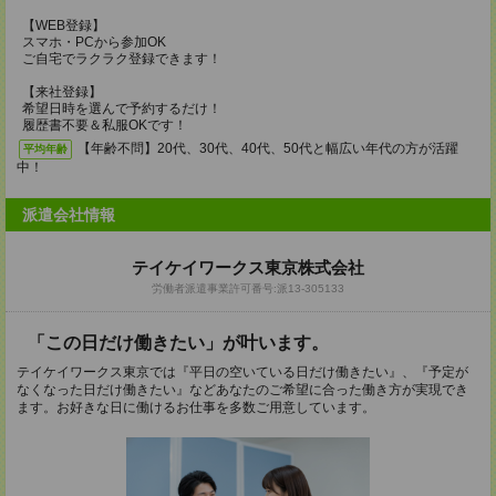
【WEB登録】
スマホ・PCから参加OK
ご自宅でラクラク登録できます！
【来社登録】
希望日時を選んで予約するだけ！
履歴書不要＆私服OKです！
【年齢不問】20代、30代、40代、50代と幅広い年代の方が活躍
平均年齢
中！
派遣会社情報
テイケイワークス東京株式会社
労働者派遣事業許可番号:派13-305133
「この日だけ働きたい」が叶います。
テイケイワークス東京では『平日の空いている日だけ働きたい』、『予定が
なくなった日だけ働きたい』などあなたのご希望に合った働き方が実現でき
ます。お好きな日に働けるお仕事を多数ご用意しています。