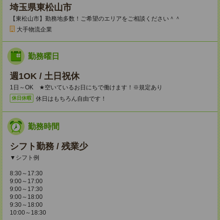
埼玉県東松山市
【東松山市】勤務地多数！ご希望のエリアをご相談ください＾＾
大手物流企業
勤務曜日
週1OK / 土日祝休
1日～OK ★空いているお日にちで働けます！※規定あり
休日はもちろん自由です！
休日休暇
勤務時間
シフト勤務 / 残業少
▼シフト例
8:30～17:30
9:00～17:00
9:00～17:30
9:00～18:00
9:30～18:00
10:00～18:30