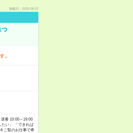
掲載日：2026.08.07
1つ
です。
番 10:00～19:00
がしたい」 「できれば
 今ご覧のお仕事で希