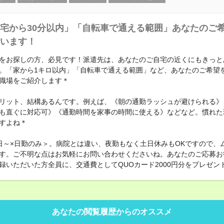
宅から30分以内」「自転車で通える範囲」あなたのご
います！
をお探しの方、必見です！派遣先は、あなたのご自宅の近くにもきっと
。「家から1キロ以内」「自転車で通える範囲」など、あなたのご希望
職場をご紹介します＊
リット、結構あるんです。例えば、《朝の通勤ラッシュが避けられる》
も直ぐに対応可》《通勤時間を家事の時間に使える》などなど。慣れた
すよね＊
日～×日勤のみ＞。病院とは違い、夜勤もなく土日休みもOKですので、
す。ご不明な点はお気軽にお問い合わせくださいね。あなたのご応募お
録いただいた方全員に、交通費としてQUOカード2000円分をプレゼン
あなたの閲覧履歴からのオススメ