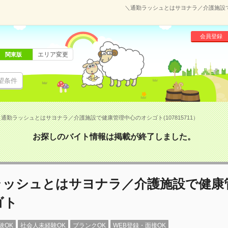
＼通勤ラッシュとはサヨナラ／介護施設で健
会員登録
エリア変更
関東版
望条件
＼通勤ラッシュとはサヨナラ／介護施設で健康管理中心のオシゴト(107815711）
お探しのバイト情報は掲載が終了しました。
ラッシュとはサヨナラ／介護施設で健康
ゴト
験OK
社会人未経験OK
ブランクOK
WEB登録・面接OK