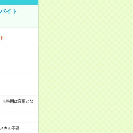
トバイト
ート
す！ ※時間は変更とな
スキル不要