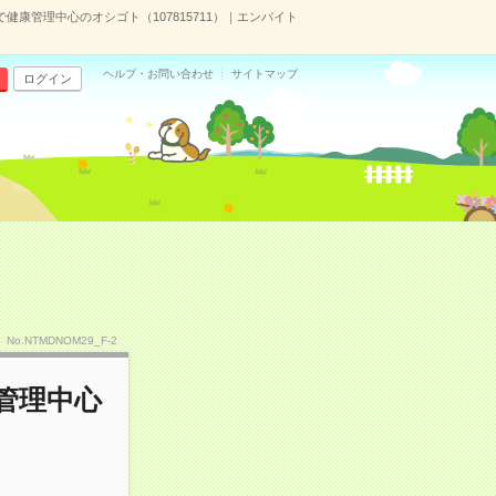
康管理中心のオシゴト（107815711）｜エンバイト
ヘルプ・お問い合わせ
サイトマップ
ログイン
No.NTMDNOM29_F-2
管理中心