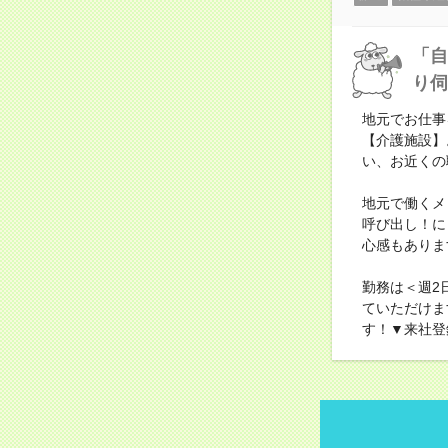
「自
り伺
地元でお仕事
【介護施設】
い、お近くの
地元で働くメ
呼び出し！に
心感もありま
勤務は＜週2
ていただけま
す！▼来社登