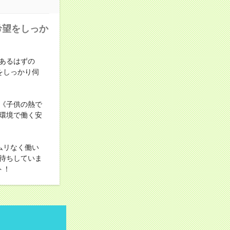
希望をしっか
あるはずの
をしっかり伺
《子供の熱で
環境で働く安
ムリなく働い
待ちしていま
ト！