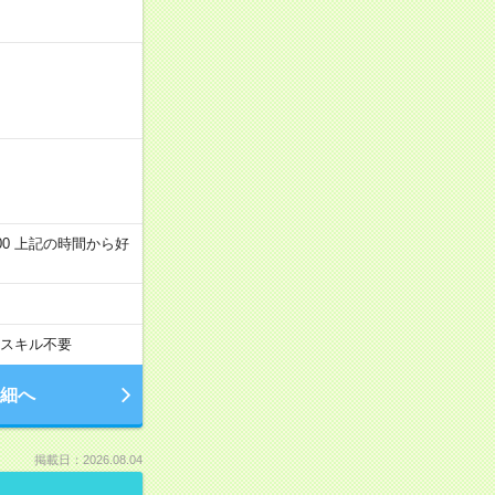
～22:00 上記の時間から好
スキル不要
細へ
掲載日：2026.08.04