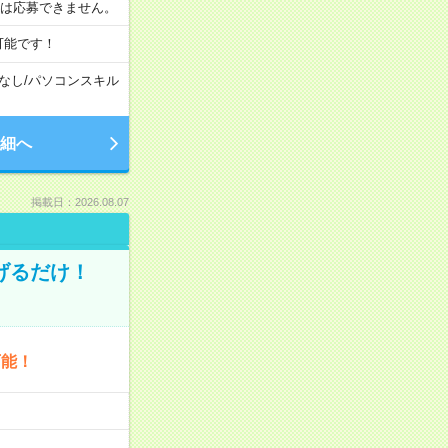
合は応募できません。
可能です！
なし
/
パソコンスキル
細へ
掲載日：2026.08.07
げるだけ！
可能！