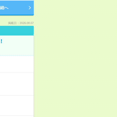
細へ
掲載日：2026.08.07
！