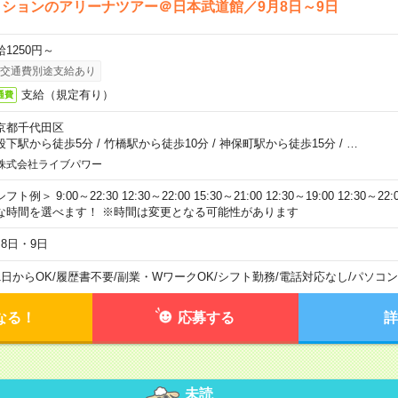
ションのアリーナツアー＠日本武道館／9月8日～9日
給1250円～
交通費別途支給あり
支給（規定有り）
通費
京都千代田区
段下駅から徒歩5分
/
竹橋駅から徒歩10分
/
神保町駅から徒歩15分
/
…
株式会社ライブパワー
フト例＞ 9:00～22:30 12:30～22:00 15:30～21:00 12:30～19:00 12:30
な時間を選べます！ ※時間は変更となる可能性があります
月8日・9日
1日からOK
/
履歴書不要
/
副業・WワークOK
/
シフト勤務
/
電話対応なし
/
パソコン
なる！
応募する
詳
未読