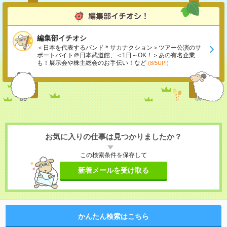
編集部イチオシ
＜日本を代表するバンド＊サカナクション＞ツアー公演のサ
ポートバイト＠日本武道館、＜1日～OK！＞あの有名企業
も！展示会や株主総会のお手伝い！など
(8/5UP!)
お気に入りの仕事は見つかりましたか？
この検索条件を保存して
新着メールを受け取る
かんたん検索はこちら