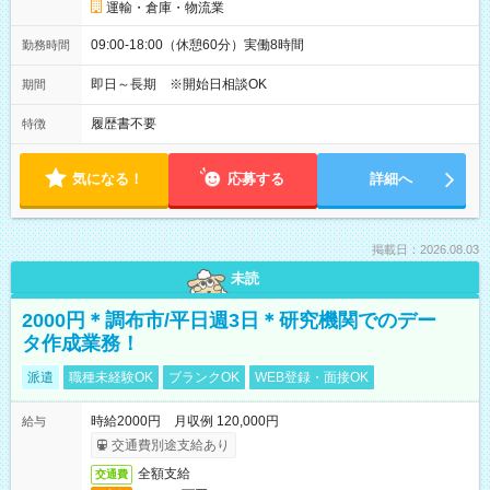
運輸・倉庫・物流業
09:00-18:00（休憩60分）実働8時間
勤務時間
即日～長期 ※開始日相談OK
期間
履歴書不要
特徴
気になる！
応募する
詳細へ
掲載日：2026.08.03
未読
2000円＊調布市/平日週3日＊研究機関でのデー
タ作成業務！
派遣
職種未経験OK
ブランクOK
WEB登録・面接OK
時給2000円 月収例 120,000円
給与
交通費別途支給あり
全額支給
交通費