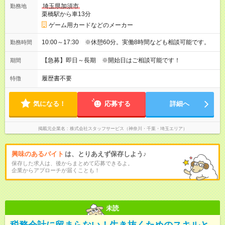
埼玉県加須市
勤務地
栗橋駅から車13分
ゲーム用カードなどのメーカー
10:00～17:30 ※休憩60分。実働8時間なども相談可能です。
勤務時間
【急募】即日～長期 ※開始日はご相談可能です！
期間
履歴書不要
特徴
気になる！
応募する
詳細へ
掲載元企業名
株式会社スタッフサービス（神奈川・千葉・埼玉エリア）
興味のあるバイト
は、とりあえず保存しよう♪
保存した求人は、後からまとめて応募できるよ。
企業からアプローチが届くことも！
未読