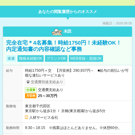
あなたの閲覧履歴からのオススメ
掲載日：2026.08.05
未読
完全在宅＊4名募集！時給1750円！未経験OK！
内定通知書の内容確認など事務
派遣
職種未経験OK
ブランクOK
WEB登録・面接OK
時給1750円＋交 【月収例】290,937円～ ■給与の前払いが可
給与
能な速払いサービスあり
交通費別途支給あり
交通費支給あり
交通費
25～30万円
月収例
東京都千代田区
勤務地
東京駅から徒歩1分
/
京橋(東京都)駅から徒歩5分
人材サービス会社
9:30～18:15 ※残業はほとんどありません。※休憩60分。
勤務時間