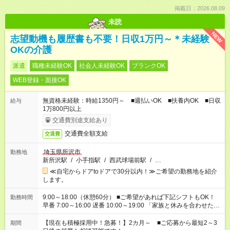
掲載日：2026.08.09
未読
NEW
志望動機も履歴書も不要！日収1万円～＊未経験
OKの介護
派遣
職種未経験OK
社会人未経験OK
ブランクOK
WEB登録・面接OK
無資格未経験：時給1350円～ ■週払いOK ■扶養内OK ■日収
給与
1万800円以上
交通費別途支給あり
交通費全額支給
交通費
埼玉県所沢市
勤務地
新所沢駅
/
小手指駅
/
西武球場前駅
/
…
≪自宅からドアtoドアで30分以内！≫ご希望の勤務地を紹介
します。
9:00～18:00（休憩60分） ■ご希望があれば下記シフトもOK！
勤務時間
早番 7:00～16:00 遅番 10:00～19:00 「家族と休みを合わせた
い」 「余裕を持って夕飯の準備がしたい」 「できれば残業はし
たくない」 など、ご希望を教えてくださいね。 ※Wワーク希望
【現在も積極採用中！急募！】2カ月～ ■ご応募から最短2～3
期間