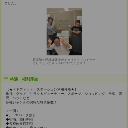
ました。
看護師や現場経験者がキャリアアドバイザー
としてしっかりフォローいたします！
待遇・福利厚生
【★ベネフィット・ステーション利用可能★】
旅行、グルメ、リラク＆ビューティー、スポーツ、ショッピング、学習、育
児、ペットなど
各種ジャンルのお得な特典多数！
＜一例＞
◆テーマパーク割引
◆宿泊、旅行割引
◆各種飲食店割引