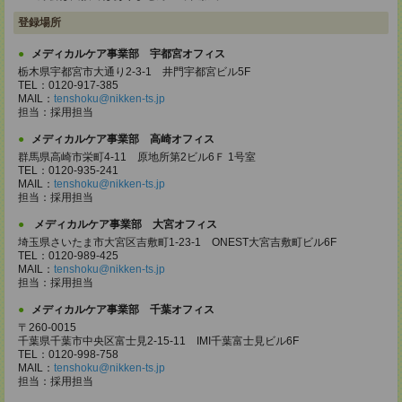
登録場所
メディカルケア事業部 宇都宮オフィス
栃木県宇都宮市大通り2-3-1 井門宇都宮ビル5F
TEL：0120-917-385
MAIL：
tenshoku@nikken-ts.jp
担当：採用担当
メディカルケア事業部 高崎オフィス
群馬県高崎市栄町4-11 原地所第2ビル6Ｆ 1号室
TEL：0120-935-241
MAIL：
tenshoku@nikken-ts.jp
担当：採用担当
メディカルケア事業部 大宮オフィス
埼玉県さいたま市大宮区吉敷町1-23-1 ONEST大宮吉敷町ビル6F
TEL：0120-989-425
MAIL：
tenshoku@nikken-ts.jp
担当：採用担当
メディカルケア事業部 千葉オフィス
〒260-0015
千葉県千葉市中央区富士見2-15-11 IMI千葉富士見ビル6F
TEL：0120-998-758
MAIL：
tenshoku@nikken-ts.jp
担当：採用担当