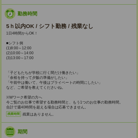
勤務時間
5ｈ以内OK / シフト勤務 / 残業なし
1日4時間からOK！
■シフト例
(1)8:00～12:00
(2)10:00～14:00
(3)13:00～17:00
「子どもたちが学校に行く間だけ働きたい」
「余裕を持って夕飯の準備がしたい」
「午前中は働いて、午後はプライベートの時間にしたい」
など、ご希望を教えてくださいね。
※Wワーク希望の方へ
今ご覧のお仕事で希望する勤務時間と、もう1つのお仕事の勤務時間。
合計で週40時間を超える場合は応募できません。
残業はありません。
残業時間
期間