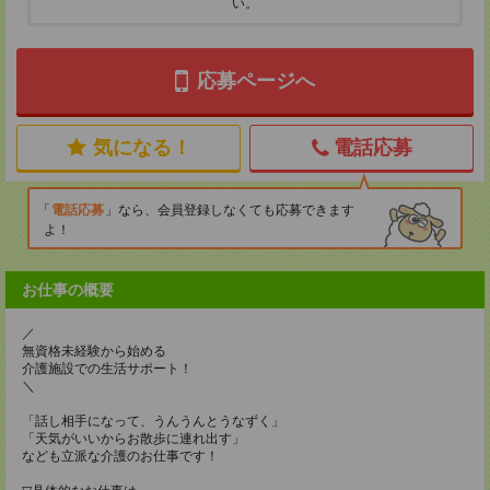
い。
応募ページへ
気になる！
電話応募
電話応募
なら、会員登録しなくても応募できます
よ！
お仕事の概要
／
無資格未経験から始める
介護施設での生活サポート！
＼
「話し相手になって、うんうんとうなずく」
「天気がいいからお散歩に連れ出す」
なども立派な介護のお仕事です！