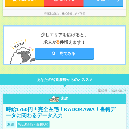
掲載元企業名
株式会社ニチイ学館
少しエリアを広げると、
8
求人が
件増えます！
見てみる
あなたの閲覧履歴からのオススメ
掲載日：2026.08.07
未読
時給1750円＊完全在宅！KADOKAWA！書籍デ
ータに関わるデータ入力
派遣
WEB登録・面接OK