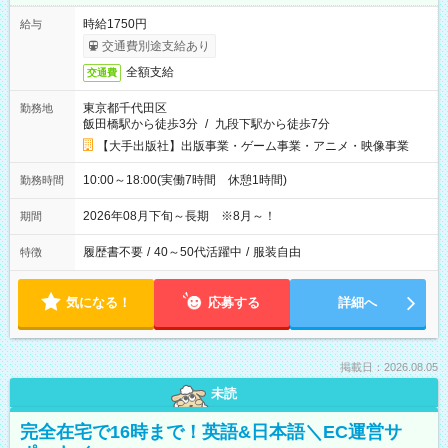
時給1750円
給与
交通費別途支給あり
全額支給
交通費
東京都千代田区
勤務地
飯田橋駅から徒歩3分
/
九段下駅から徒歩7分
【大手出版社】出版事業・ゲーム事業・アニメ・映像事業
10:00～18:00(実働7時間 休憩1時間)
勤務時間
2026年08月下旬～長期 ※8月～！
期間
履歴書不要
/
40～50代活躍中
/
服装自由
特徴
気になる！
応募する
詳細へ
掲載日：2026.08.05
未読
完全在宅で16時まで！英語&日本語＼EC運営サ