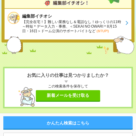
編集部イチオシ
【完全在宅！】難しい業務なし＆電話なし！ゆっくりの11時
～時短＊データ入力・事務、＜SEKAI NO OWARI＊8月15
日・16日＞ドーム公演のサポートバイトなど
(8/7UP!)
お気に入りの仕事は見つかりましたか？
この検索条件を保存して
新着メールを受け取る
かんたん検索はこちら