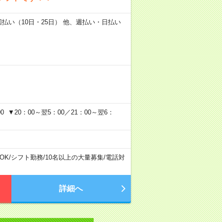
2回払い（10日・25日） 他、週払い・日払い
 ▼20：00～翌5：00／21：00～翌6：
OK
/
シフト勤務
/
10名以上の大量募集
/
電話対
詳細へ