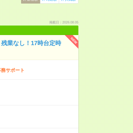
掲載日：2026.08.05
NEW
残業なし！17時台定時
事務サポート