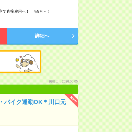
合意で直接雇用へ！ ※9月～！
詳細へ
掲載日：2026.08.05
NEW
・バイク通勤OK＊川口元