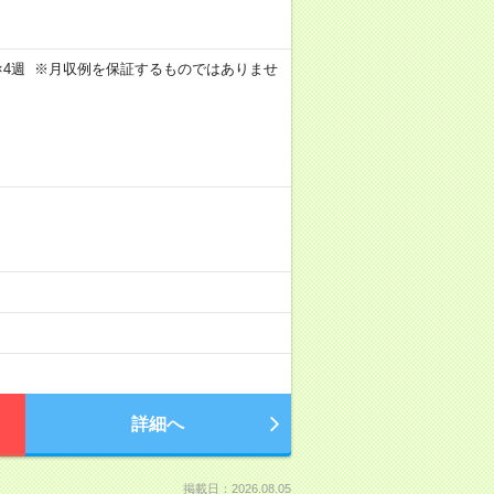
週5日×4週 ※月収例を保証するものではありませ
詳細へ
掲載日：2026.08.05