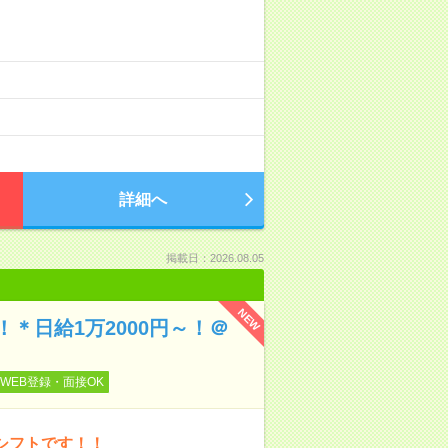
詳細へ
掲載日：2026.08.05
NEW
＊日給1万2000円～！＠
WEB登録・面接OK
シフトです！！