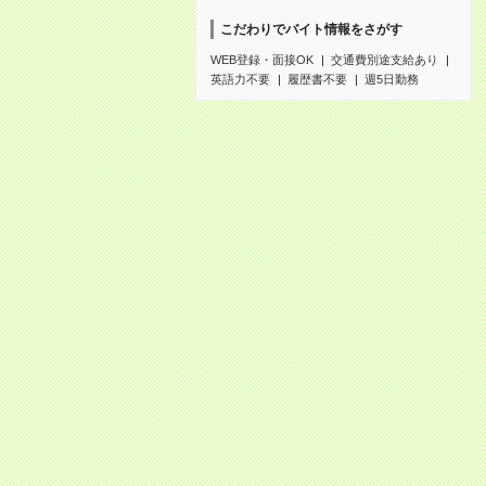
こだわりでバイト情報をさがす
WEB登録・面接OK
交通費別途支給あり
英語力不要
履歴書不要
週5日勤務