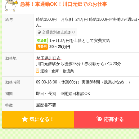
急募！車通勤OK！川口元郷でのお仕事
時給1500円 月収例 24万円 時給1500円×実働8h×
給与
ん。
交通費別途支給あり
1ヶ月3万円を上限として実費支給
交通費
20～25万円
月収例
埼玉県川口市
勤務地
川口元郷駅から徒歩25分
/
赤羽駅からバス20分
運輸・倉庫・物流業
09:00-18:00（休憩60分）実働8時間（残業少なめ！）
勤務時間
即日～長期 ※開始日相談OK
期間
履歴書不要
特徴
気になる！
応募する