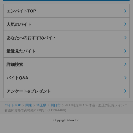
エンバイトTOP
人気のバイト
あなたへのおすすめバイト
最近見たバイト
詳細検索
バイトQ&A
アンケート&プレゼント
バイトTOP
関東
埼玉県
川口市
≪17時定時！≫体温・血圧の記録メイン＊
看護師資格で高時給2300円！(111344468）
Copyright © en Inc.