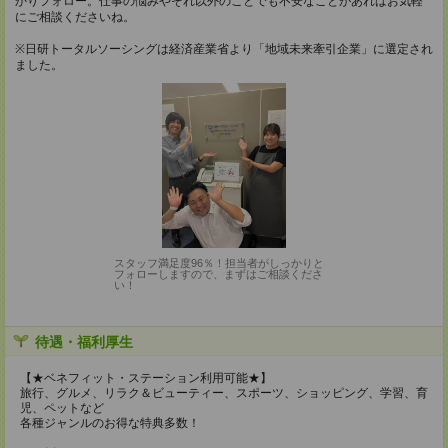
かりフォロー。仕事の悩みやそれ以外のことでも不安なことがあればお気軽
にご相談くださいね。
※日研トータルソーシングは経済産業省より「地域未来牽引企業」に選定され
ました。
スタッフ満足度96％！担当者がしっかりと
フォローしますので、まずはご相談くださ
い！
待遇・福利厚生
【★ベネフィット・ステーション利用可能★】
旅行、グルメ、リラク＆ビューティー、スポーツ、ショッピング、学習、育
児、ペットなど
各種ジャンルのお得な特典多数！