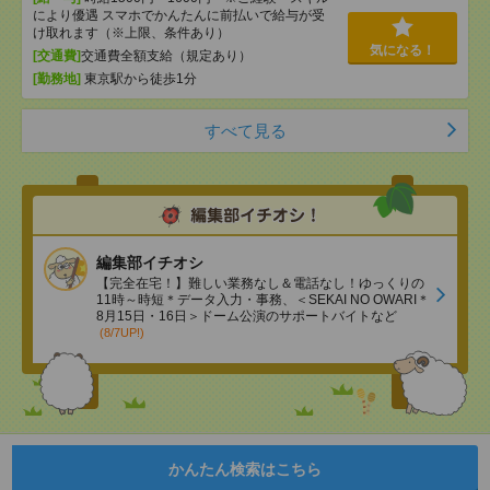
により優遇 スマホでかんたんに前払いで給与が受
け取れます（※上限、条件あり）
気になる！
[交通費]
交通費全額支給（規定あり）
[勤務地]
東京駅から徒歩1分
すべて見る
編集部イチオシ
【完全在宅！】難しい業務なし＆電話なし！ゆっくりの
11時～時短＊データ入力・事務、＜SEKAI NO OWARI＊
8月15日・16日＞ドーム公演のサポートバイトなど
(8/7UP!)
かんたん検索はこちら