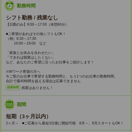
勤務時間
シフト勤務 / 残業なし
【日勤のみ】9:00～17:00（休憩60分）
■ご希望があればその他シフトもOK！
（例）8:30～17:30
10:00～19:00 など
「家族とお休みを合わせたい」
「できれば残業はしたくない」
など、あなたのご希望に沿ったお仕事をご紹介します！
※Wワーク希望の方へ
今ご覧のお仕事で希望する勤務時間と、もう1つのお仕事の勤務時間。
合計で週40時間を超える場合は応募できません
残業はありません！
残業時間
期間
短期（3ヶ月以内）
2ヶ月～ ■ご応募から最短3日後に開始可能 8月～、9月スタートもOK！