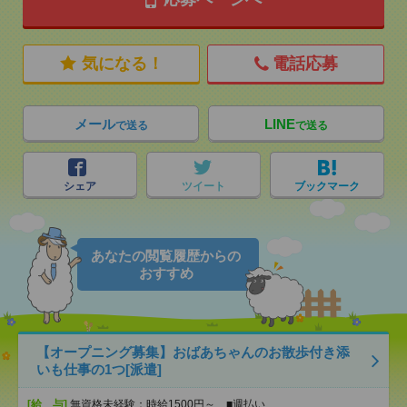
気になる！
電話応募
メール
LINE
で送る
で送る
シェア
ツイート
ブックマーク
あなたの閲覧履歴からの
おすすめ
【オープニング募集】おばあちゃんのお散歩付き添
いも仕事の1つ[派遣]
[給 与]
無資格未経験：時給1500円～ ■週払い