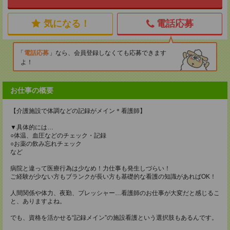
気になる！
電話応募
電話応募
なら、会員登録しなくても応募できます
よ！
お仕事の概要
【介護施設で体調などの記録がメイン＊看護師】
▼具体的には…
○体温、血圧などのチェック・記録
○お薬の飲み忘れチェック
など
病院と違って医療行為は少なめ！力仕事も発生しづらい！
ご経験が少ない方もブランクが長い方も基礎的な看護の知識があればOK！
人間関係や体力、夜勤、プレッシャー…看護師のお仕事が大変だと感じるこ
と、ありますよね。
でも、資格を活かせる“記録メイン”の施設看護という選択肢もあるんです。