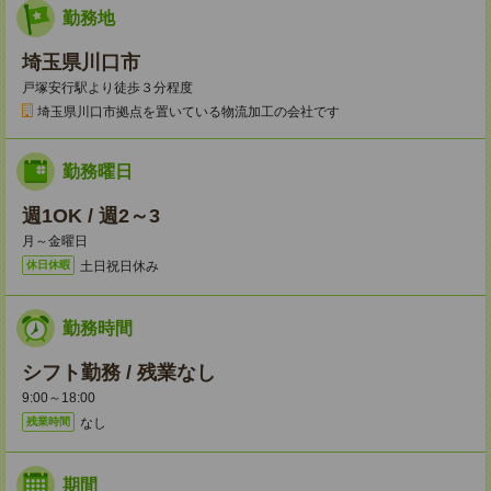
勤務地
埼玉県川口市
戸塚安行駅より徒歩３分程度
埼玉県川口市拠点を置いている物流加工の会社です
勤務曜日
週1OK / 週2～3
月～金曜日
土日祝日休み
休日休暇
勤務時間
シフト勤務 / 残業なし
9:00～18:00
なし
残業時間
期間