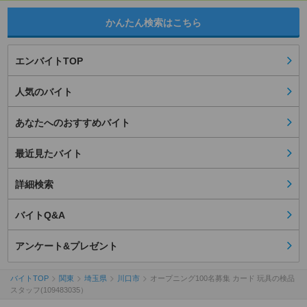
かんたん検索はこちら
エンバイトTOP
人気のバイト
あなたへのおすすめバイト
最近見たバイト
詳細検索
バイトQ&A
アンケート&プレゼント
バイトTOP
関東
埼玉県
川口市
オープニング100名募集 カード 玩具の検品
スタッフ(109483035）