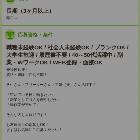
長期（3ヶ月以上）
即日～
応募資格・条件
職種未経験OK / 社会人未経験OK / ブランクOK /
大学生歓迎 / 履歴書不要 / 40～50代活躍中 / 副
業・WワークOK / WEB登録・面接OK
未経験歓迎！
資格・経験・性別不問！
学生さん・フリーターさん・主婦（夫）さん活躍中！
「空いている日に働きたい」
「副業として収入を増やしたい」
「軽作業が初めて」
そんな方も大歓迎です！
お友達同士の応募もOK！
まずはお気軽にご応募ください！