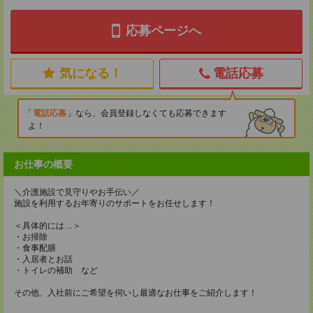
応募ページへ
気になる！
電話応募
電話応募
なら、会員登録しなくても応募できます
よ！
お仕事の概要
＼介護施設で見守りやお手伝い／
施設を利用するお年寄りのサポートをお任せします！
＜具体的には…＞
・お掃除
・食事配膳
・入居者とお話
・トイレの補助 など
その他、入社前にご希望を伺いし最適なお仕事をご紹介します！