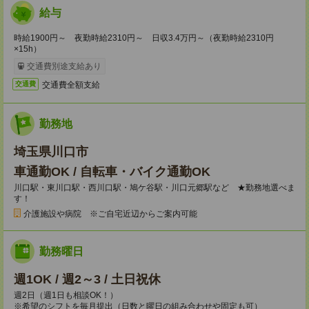
給与
時給1900円～ 夜勤時給2310円～ 日収3.4万円～（夜勤時給2310円
×15h）
交通費別途支給あり
交通費全額支給
交通費
勤務地
埼玉県川口市
車通勤OK / 自転車・バイク通勤OK
川口駅・東川口駅・西川口駅・鳩ケ谷駅・川口元郷駅など ★勤務地選べま
す！
介護施設や病院 ※ご自宅近辺からご案内可能
勤務曜日
週1OK / 週2～3 / 土日祝休
週2日（週1日も相談OK！）
※希望のシフトを毎月提出（日数と曜日の組み合わせや固定も可）