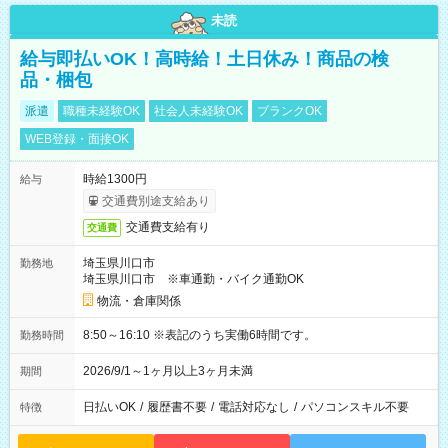
未読
給与即払いOK！高時給！土日休み！商品の検
品・梱包
派遣
職種未経験OK
社会人未経験OK
ブランクOK
WEB登録・面接OK
時給1300円
給与
交通費別途支給あり
交通費支給有り
交通費
埼玉県川口市
勤務地
埼玉県川口市 ※車通勤・バイク通勤OK
物流・倉庫関係
8:50～16:10 ※表記のうち実働6時間です。
勤務時間
2026/9/1～1ヶ月以上3ヶ月未満
期間
日払いOK
/
履歴書不要
/
電話対応なし
/
パソコンスキル不要
特徴