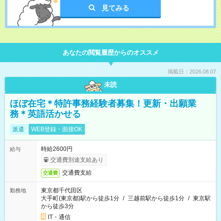
見てみる
あなたの閲覧履歴からのオススメ
掲載日：2026.08.07
未読
ほぼ在宅＊特許事務経験者募集！更新・出願業
務＊英語活かせる
派遣
WEB登録・面接OK
時給2600円
給与
交通費別途支給あり
交通費支給
交通費
東京都千代田区
勤務地
大手町(東京都)駅から徒歩1分
/
三越前駅から徒歩1分
/
東京駅
から徒歩3分
IT・通信