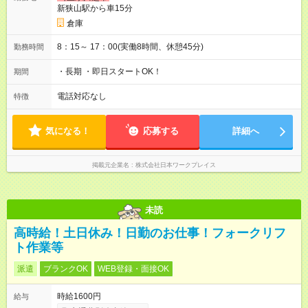
新狭山駅から車15分
倉庫
8：15～ 17：00(実働8時間、休憩45分)
勤務時間
・長期 ・即日スタートOK！
期間
電話対応なし
特徴
気になる！
応募する
詳細へ
掲載元企業名
株式会社日本ワークプレイス
未読
高時給！土日休み！日勤のお仕事！フォークリフ
ト作業等
派遣
ブランクOK
WEB登録・面接OK
時給1600円
給与