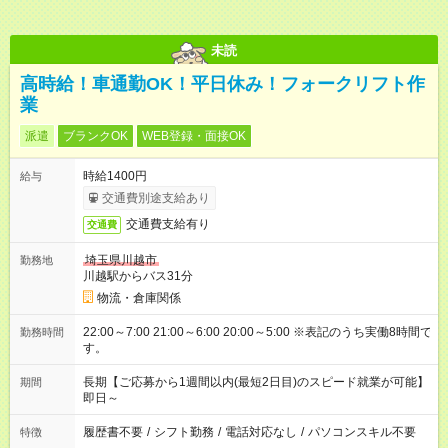
未読
高時給！車通勤OK！平日休み！フォークリフト作
業
派遣
ブランクOK
WEB登録・面接OK
時給1400円
給与
交通費別途支給あり
交通費支給有り
交通費
埼玉県川越市
勤務地
川越駅からバス31分
物流・倉庫関係
22:00～7:00 21:00～6:00 20:00～5:00 ※表記のうち実働8時間で
勤務時間
す。
長期【ご応募から1週間以内(最短2日目)のスピード就業が可能】
期間
即日～
履歴書不要
/
シフト勤務
/
電話対応なし
/
パソコンスキル不要
特徴