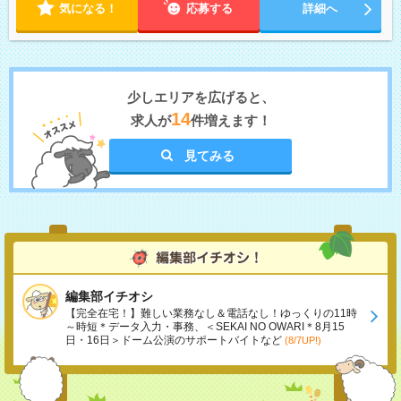
気になる！
応募する
詳細へ
少しエリアを広げると、
14
求人が
件増えます！
見てみる
編集部イチオシ
【完全在宅！】難しい業務なし＆電話なし！ゆっくりの11時
～時短＊データ入力・事務、＜SEKAI NO OWARI＊8月15
日・16日＞ドーム公演のサポートバイトなど
(8/7UP!)