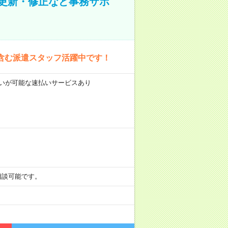
の更新・修正など事務サポ
含む派遣スタッフ活躍中です！
前払いが可能な速払いサービスあり
も相談可能です。