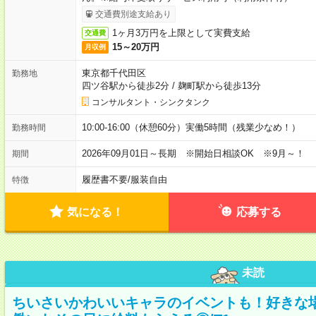
交通費別途支給あり
1ヶ月3万円を上限として実費支給
交通費
15～20万円
月収例
東京都千代田区
勤務地
四ツ谷駅から徒歩2分
/
麹町駅から徒歩13分
コンサルタント・シンクタンク
10:00-16:00（休憩60分）実働5時間（残業少なめ！）
勤務時間
2026年09月01日～長期 ※開始日相談OK ※9月～！
期間
履歴書不要
/
服装自由
特徴
気になる！
応募する
未読
ちいさいかわいいキャラのイベントも！好きな