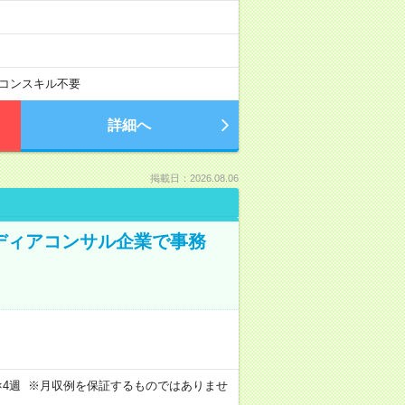
コンスキル不要
詳細へ
掲載日：2026.08.06
メディアコンサル企業で事務
週4日×4週 ※月収例を保証するものではありませ