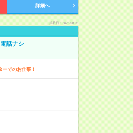
詳細へ
掲載日：2026.08.06
！電話ナシ
ターでのお仕事！