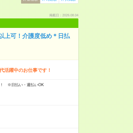
掲載日：2026.08.04
円以上可！介護度低め＊日払
0代活躍中のお仕事です！
円～！ ※日払い・週払いOK