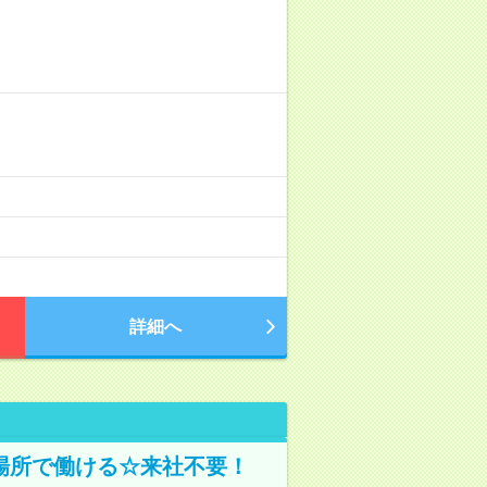
詳細へ
場所で働ける☆来社不要！