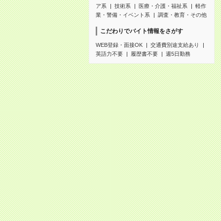
ア系
技術系
医療・介護・福祉系
軽作
業・警備・イベント系
調査・教育・その他
こだわりでバイト情報をさがす
WEB登録・面接OK
交通費別途支給あり
英語力不要
履歴書不要
週5日勤務