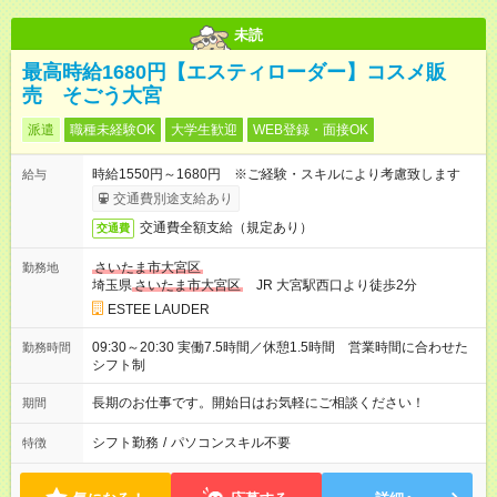
未読
最高時給1680円【エスティローダー】コスメ販
売 そごう大宮
派遣
職種未経験OK
大学生歓迎
WEB登録・面接OK
時給1550円～1680円 ※ご経験・スキルにより考慮致します
給与
交通費別途支給あり
交通費全額支給（規定あり）
交通費
さいたま市大宮区
勤務地
埼玉県
さいたま市大宮区
JR 大宮駅西口より徒歩2分
ESTEE LAUDER
09:30～20:30 実働7.5時間／休憩1.5時間 営業時間に合わせた
勤務時間
シフト制
長期のお仕事です。開始日はお気軽にご相談ください！
期間
シフト勤務
/
パソコンスキル不要
特徴