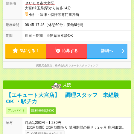
さいたま市大宮区
勤務地
大宮(埼玉県)駅から徒歩14分
会計・法律・特許等専門事務所
08:45-17:45（休憩60分）実働8時間
勤務時間
即日～長期 ※開始日相談OK
期間
気になる！
応募する
詳細へ
掲載元企業名
株式会社リクルートスタッフィング
未読
【エキュート大宮店】 調理スタッフ 未経験
OK ・駅チカ
アルバイト
職種未経験OK
時給1,280円～1,280円
給与
【試用期間】試用期間あり 試用期間の長さ：2ヶ月 雇用形態、
給与は本採用時と同じです。