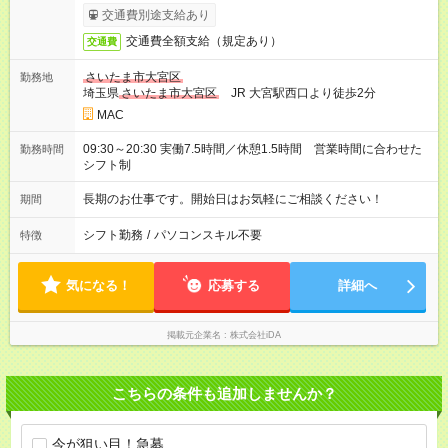
交通費別途支給あり
交通費全額支給（規定あり）
交通費
さいたま市大宮区
勤務地
埼玉県
さいたま市大宮区
JR 大宮駅西口より徒歩2分
MAC
09:30～20:30 実働7.5時間／休憩1.5時間 営業時間に合わせた
勤務時間
シフト制
長期のお仕事です。開始日はお気軽にご相談ください！
期間
シフト勤務
/
パソコンスキル不要
特徴
気になる！
応募する
詳細へ
掲載元企業名
株式会社iDA
こちらの条件も追加しませんか？
今が狙い目！急募