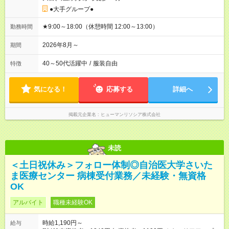
●大手グループ●
★9:00～18:00（休憩時間 12:00～13:00）
勤務時間
2026年8月～
期間
40～50代活躍中
/
服装自由
特徴
気になる！
応募する
詳細へ
掲載元企業名
ヒューマンリソシア株式会社
未読
＜土日祝休み＞フォロー体制◎自治医大学さいた
ま医療センター 病棟受付業務／未経験・無資格
OK
アルバイト
職種未経験OK
時給1,190円～
給与