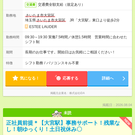
交通費全額支給（規定あり）
交通費
さいたま市大宮区
勤務地
埼玉県
さいたま市大宮区
JR「大宮駅」東口より徒歩2分
ESTEE LAUDER
09:30～19:30 実働7.5時間／休憩1.5時間 営業時間に合わせた
勤務時間
シフト制
長期のお仕事です。開始日はお気軽にご相談ください！
期間
シフト勤務
/
パソコンスキル不要
特徴
気になる！
応募する
詳細へ
掲載元企業名
株式会社iDA
掲載日：2026.08.04
未読
NEW
正社員前提＊【大宮駅】事務サポート！残業な
し！朝ゆっくり！土日祝休み〇