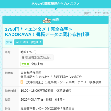
あなたの閲覧履歴からのオススメ
掲載日：2026.08.06
未読
1750円＊＜エンタメ！完全在宅＞
KADOKAWA！書籍データに関わるお仕事
派遣
WEB登録・面接OK
時給1750円
給与
交通費別途支給あり
全額支給
交通費
東京都千代田区
勤務地
飯田橋駅から徒歩3分
/
九段下駅から徒歩7分
【大手出版社】出版事業・ゲーム事業・アニメ・映像事業
10:00～18:00(実働7時間 休憩1時間)
勤務時間
2026年08月下旬～長期 ※8月～！
期間
履歴書不要
/
40～50代活躍中
/
服装自由
特徴