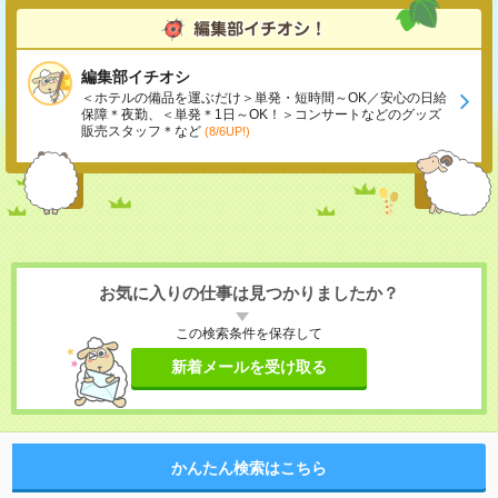
編集部イチオシ
＜ホテルの備品を運ぶだけ＞単発・短時間～OK／安心の日給
保障＊夜勤、＜単発＊1日～OK！＞コンサートなどのグッズ
販売スタッフ＊など
(8/6UP!)
お気に入りの仕事は見つかりましたか？
この検索条件を保存して
新着メールを受け取る
かんたん検索はこちら