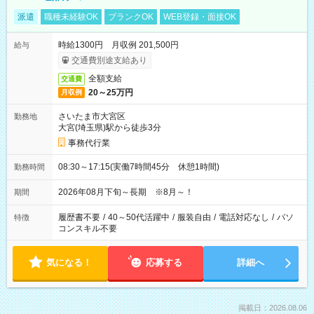
派遣
職種未経験OK
ブランクOK
WEB登録・面接OK
時給1300円 月収例 201,500円
給与
交通費別途支給あり
全額支給
交通費
20～25万円
月収例
さいたま市大宮区
勤務地
大宮(埼玉県)駅から徒歩3分
事務代行業
08:30～17:15(実働7時間45分 休憩1時間)
勤務時間
2026年08月下旬～長期 ※8月～！
期間
履歴書不要
/
40～50代活躍中
/
服装自由
/
電話対応なし
/
パソ
特徴
コンスキル不要
気になる！
応募する
詳細へ
掲載日：2026.08.06