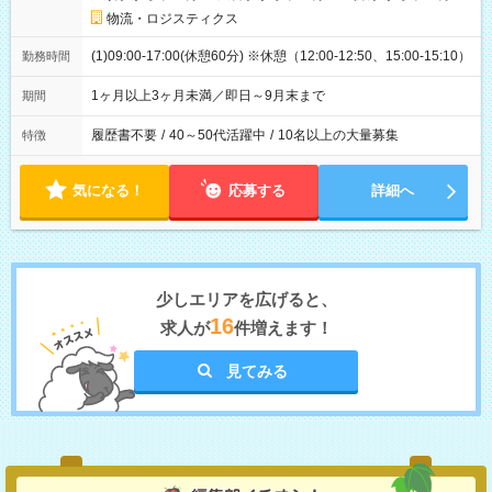
物流・ロジスティクス
(1)09:00-17:00(休憩60分) ※休憩（12:00-12:50、15:00-15:10）
勤務時間
1ヶ月以上3ヶ月未満／即日～9月末まで
期間
履歴書不要
/
40～50代活躍中
/
10名以上の大量募集
特徴
気になる！
応募する
詳細へ
少しエリアを広げると、
16
求人が
件増えます！
見てみる