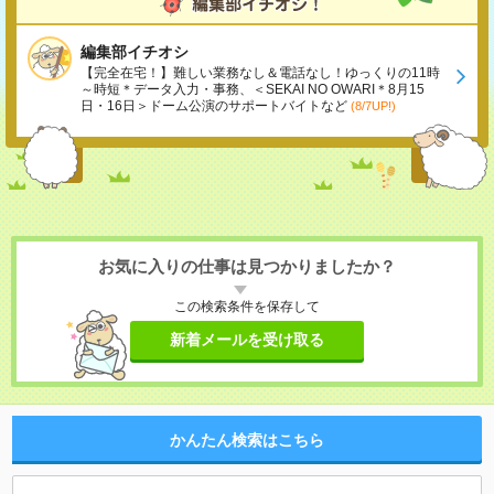
編集部イチオシ
【完全在宅！】難しい業務なし＆電話なし！ゆっくりの11時
～時短＊データ入力・事務、＜SEKAI NO OWARI＊8月15
日・16日＞ドーム公演のサポートバイトなど
(8/7UP!)
お気に入りの仕事は見つかりましたか？
この検索条件を保存して
新着メールを受け取る
かんたん検索はこちら