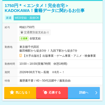
1750円＊＜エンタメ！完全在宅＞
KADOKAWA！書籍データに関わるお仕事
派遣
WEB登録・面接OK
時給1750円
給与
交通費別途支給あり
全額支給
交通費
東京都千代田区
勤務地
飯田橋駅から徒歩3分
/
九段下駅から徒歩7分
【大手出版社】出版事業・ゲーム事業・アニメ・映像事業
10:00～18:00(実働7時間 休憩1時間)
勤務時間
2026年08月下旬～長期 ※8月～！
期間
履歴書不要
/
40～50代活躍中
/
服装自由
特徴
気になる！
応募する
詳細へ