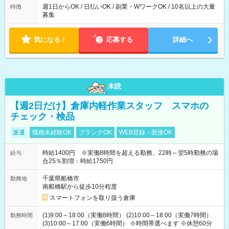
週1日からOK / 日払いOK / 副業・WワークOK / 10名以上の大量
特徴
募集
気になる！
応募する
詳細へ
未読
【週2日だけ】倉庫内軽作業スタッフ スマホの
チェック・検品
派遣
職種未経験OK
ブランクOK
WEB登録・面接OK
時給1400円 ※実働8時間を超える勤務、22時～翌5時勤務の場
給与
合25％割増：時給1750円
千葉県船橋市
勤務地
南船橋駅から徒歩10分程度
スマートフォンを取り扱う倉庫
(1)9:00～18:00（実働8時間） (2)10:00～18:00（実働7時間）
勤務時間
(3)10:00～17:00（実働6時間） ※時間帯選べます ※休憩60分