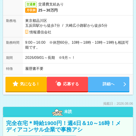
交通費支給あり
交通費
25～30万円
月収例
東京都品川区
勤務地
五反田駅から徒歩7分
/
大崎広小路駅から徒歩5分
情報通信会社
9:00～16:00 ※休憩60分。10時～18時・10時～19時も相談可
勤務時間
能です。
2026/09/01～長期 ※9月～！
期間
履歴書不要
特徴
気になる！
応募する
詳細へ
掲載日：2026.08.06
未読
完全在宅＊時給1900円！週4日＆10～16時！メ
ディアコンサル企業で事務アシ