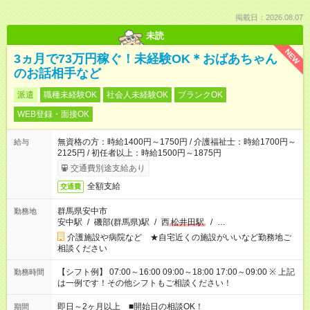
掲載日：2026.08.07
未読
NEW
3ヵ月で73万円稼ぐ！未経験OK＊おばあちゃん
のお話相手など
派遣
職種未経験OK
社会人未経験OK
ブランクOK
WEB登録・面接OK
無資格の方：時給1400円～1750円 / 介護福祉士：時給1700円～
給与
2125円 / 初任者以上：時給1500円～1875円
交通費別途支給あり
全額支給
交通費
群馬県安中市
勤務地
安中駅
/
磯部(群馬県)駅
/
西
松井田駅
/
…
介護施設や病院など ★自宅近くの施設がいいなど勤務地ご
相談ください
【シフト例】 07:00～16:00 09:00～18:00 17:00～09:00 ※ 上記
勤務時間
は一例です！その他シフトもご相談ください！
即日～2ヶ月以上 ■開始日の相談OK！
期間