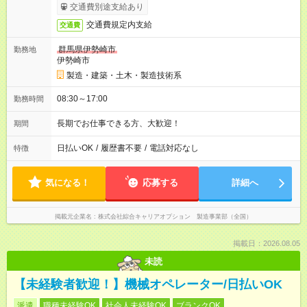
交通費別途支給あり
交通費規定内支給
交通費
群馬県伊勢崎市
勤務地
伊勢崎市
製造・建築・土木・製造技術系
08:30～17:00
勤務時間
長期でお仕事できる方、大歓迎！
期間
日払いOK
/
履歴書不要
/
電話対応なし
特徴
気になる！
応募する
詳細へ
掲載元企業名
株式会社綜合キャリアオプション 製造事業部（全国）
掲載日：2026.08.05
未読
【未経験者歓迎！】機械オペレーター/日払いOK
派遣
職種未経験OK
社会人未経験OK
ブランクOK