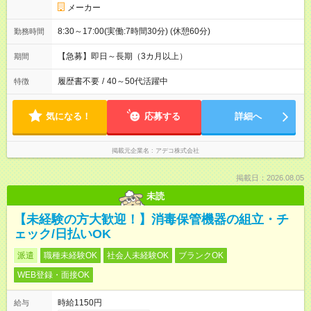
メーカー
8:30～17:00(実働:7時間30分) (休憩60分)
勤務時間
【急募】即日～長期（3カ月以上）
期間
履歴書不要
/
40～50代活躍中
特徴
気になる！
応募する
詳細へ
掲載元企業名
アデコ株式会社
掲載日：2026.08.05
未読
【未経験の方大歓迎！】消毒保管機器の組立・チ
ェック/日払いOK
派遣
職種未経験OK
社会人未経験OK
ブランクOK
WEB登録・面接OK
時給1150円
給与