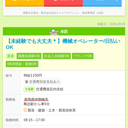
掲載元企業名
株式会社綜合キャリアオプション 製造事業部（全国）
掲載日：2026.08.05
未読
【未経験でも大丈夫＊】機械オペレーター/日払い
OK
派遣
職種未経験OK
社会人未経験OK
ブランクOK
WEB登録・面接OK
時給1150円
給与
交通費別途支給あり
交通費規定内支給
交通費
群馬県伊勢崎市
勤務地
剛志駅から車5分
製造・建築・土木・製造技術系
08:15～17:00
勤務時間