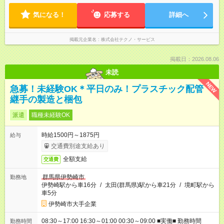
気になる！
応募する
詳細へ
掲載元企業名
株式会社テクノ・サービス
掲載日：2026.08.06
未読
NEW
急募！未経験OK＊平日のみ！プラスチック配管
継手の製造と梱包
派遣
職種未経験OK
時給1500円～1875円
給与
交通費別途支給あり
全額支給
交通費
群馬県伊勢崎市
勤務地
伊勢崎駅から車16分
/
太田(群馬県)駅から車21分
/
境町駅から
車5分
伊勢崎市大手企業
08:30～17:00 16:30～01:00 00:30～09:00 ■実働■ 勤務時間
勤務時間