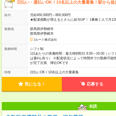
日払い・週払いOK！10名以上の大量募集！駅から徒
月給450,000円～800,000円
給与
★配達個数が増えるとさらに給与UP！ 1番稼ぐ人で月12
群馬県伊勢崎市
勤務地
群馬県伊勢崎市
Jルート株式会社
シフト制
勤務時間
1日あたりの実働時間：最大8時間/日 8:00～20:00（
は週4も有り） ※配達状況によって時間外での勤務可能性
が完了次第、帰社OKです
日払いOK / 10名以上の大量募集
特徴
気になる！
応募する
未読