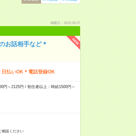
掲載日：2026.08.07
NEW
んのお話相手など＊
日払いOK＊電話登録OK
0円～2125円 / 初任者以上：時給1500円～
ご相談ください