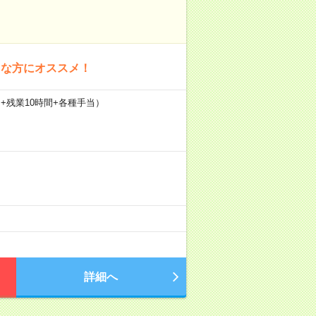
きな方にオススメ！
20日+残業10時間+各種手当）
詳細へ