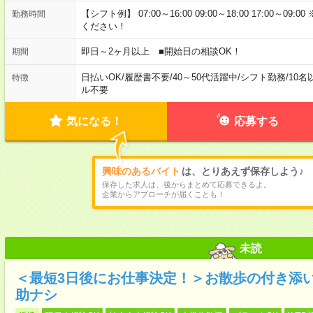
【シフト例】 07:00～16:00 09:00～18:00 17:00
勤務時間
ください！
即日～2ヶ月以上 ■開始日の相談OK！
期間
日払いOK
/
履歴書不要
/
40～50代活躍中
/
シフト勤務
/
10名
特徴
ル不要
気になる！
応募する
興味のあるバイト
は、とりあえず保存しよう♪
保存した求人は、後からまとめて応募できるよ。
企業からアプローチが届くことも！
未読
＜最短3日後にお仕事決定！＞お散歩の付き添
助ナシ