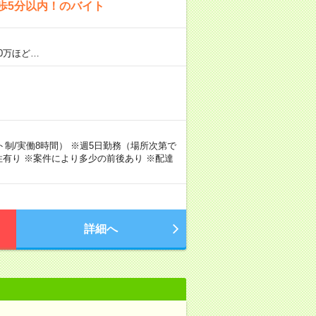
歩5分以内！のバイト
0万ほど…
シフト制/実働8時間） ※週5日勤務（場所次第で
有り ※案件により多少の前後あり ※配達
詳細へ