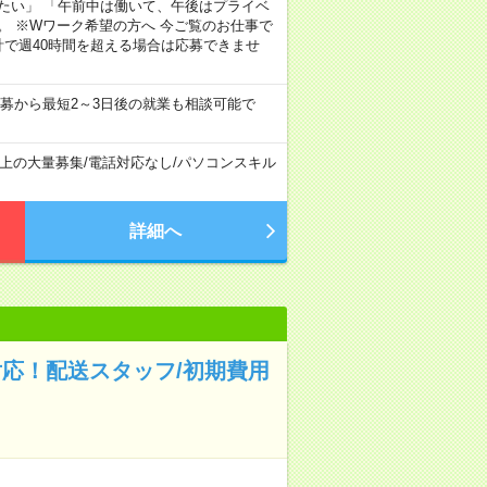
たい」 「午前中は働いて、午後はプライベ
。 ※Wワーク希望の方へ 今ご覧のお仕事で
計で週40時間を超える場合は応募できませ
募から最短2～3日後の就業も相談可能で
以上の大量募集
/
電話対応なし
/
パソコンスキル
詳細へ
対応！配送スタッフ/初期費用