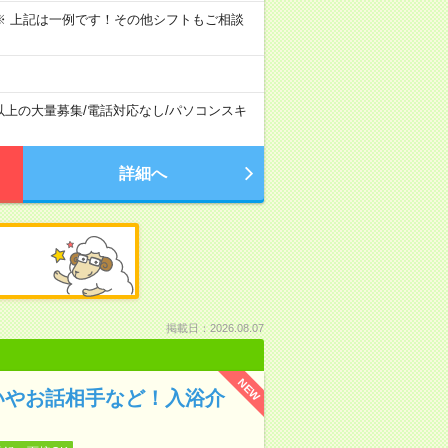
～09:00 ※ 上記は一例です！その他シフトもご相談
以上の大量募集
/
電話対応なし
/
パソコンスキ
詳細へ
掲載日：2026.08.07
NEW
いやお話相手など！入浴介