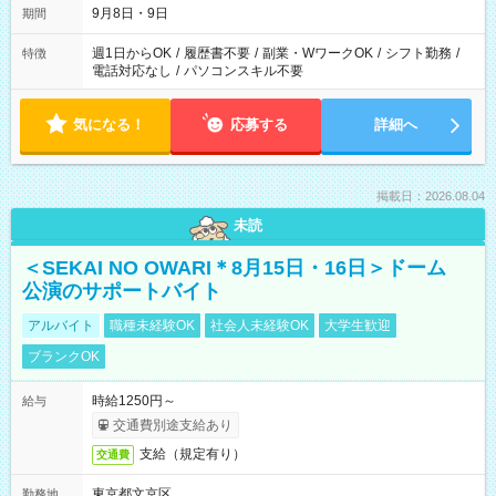
9月8日・9日
期間
週1日からOK
/
履歴書不要
/
副業・WワークOK
/
シフト勤務
/
特徴
電話対応なし
/
パソコンスキル不要
気になる！
応募する
詳細へ
掲載日：2026.08.04
未読
＜SEKAI NO OWARI＊8月15日・16日＞ドーム
公演のサポートバイト
アルバイト
職種未経験OK
社会人未経験OK
大学生歓迎
ブランクOK
時給1250円～
給与
交通費別途支給あり
支給（規定有り）
交通費
東京都文京区
勤務地