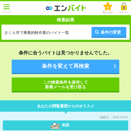
0
メニュー
気になる！
ログイン
検索結果
条件の変更
さくら市で事務的軽作業のバイト一覧
条件に合うバイトは見つかりませんでした。
条件を変えて再検索
この検索条件を保存して
新着メールを受け取る
あなたの閲覧履歴からのオススメ
掲載日：2026.08.07
未読