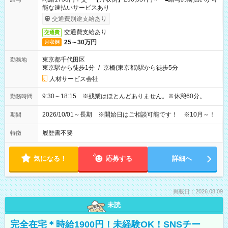
能な速払いサービスあり
交通費別途支給あり
交通費支給あり
交通費
25～30万円
月収例
東京都千代田区
勤務地
東京駅から徒歩1分
/
京橋(東京都)駅から徒歩5分
人材サービス会社
9:30～18:15 ※残業はほとんどありません。※休憩60分。
勤務時間
2026/10/01～長期 ※開始日はご相談可能です！ ※10月～！
期間
履歴書不要
特徴
気になる！
応募する
詳細へ
掲載日：2026.08.09
未読
完全在宅＊時給1900円！未経験OK！SNSチー