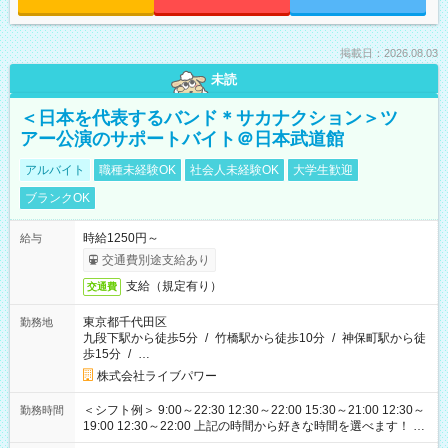
掲載日：2026.08.03
未読
＜日本を代表するバンド＊サカナクション＞ツ
アー公演のサポートバイト＠日本武道館
アルバイト
職種未経験OK
社会人未経験OK
大学生歓迎
ブランクOK
時給1250円～
給与
交通費別途支給あり
支給（規定有り）
交通費
東京都千代田区
勤務地
九段下駅から徒歩5分
/
竹橋駅から徒歩10分
/
神保町駅から徒
歩15分
/
…
株式会社ライブパワー
＜シフト例＞ 9:00～22:30 12:30～22:00 15:30～21:00 12:30～
勤務時間
19:00 12:30～22:00 上記の時間から好きな時間を選べます！ ※
時間は変更となる可能性があります