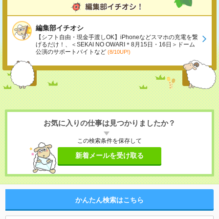
編集部イチオシ
【シフト自由・現金手渡しOK】iPhoneなどスマホの充電を繋
げるだけ！、＜SEKAI NO OWARI＊8月15日・16日＞ドーム
公演のサポートバイトなど
(8/10UP!)
お気に入りの仕事は見つかりましたか？
この検索条件を保存して
新着メールを受け取る
かんたん検索はこちら