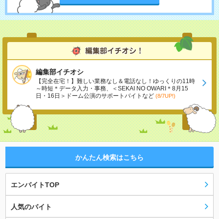
編集部イチオシ
【完全在宅！】難しい業務なし＆電話なし！ゆっくりの11時
～時短＊データ入力・事務、＜SEKAI NO OWARI＊8月15
日・16日＞ドーム公演のサポートバイトなど
(8/7UP!)
かんたん検索はこちら
エンバイトTOP
人気のバイト