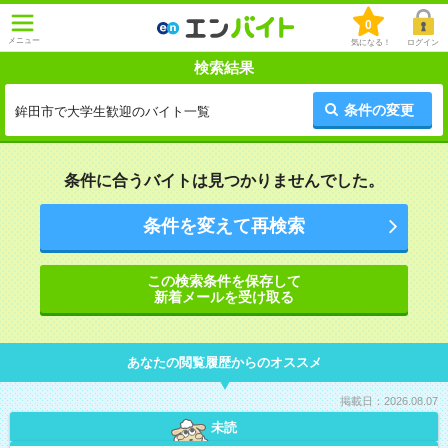
0
メニュー
気になる！
ログイン
検索結果
条件の変更
鉾田市で大学生歓迎のバイト一覧
条件に合うバイトは見つかりませんでした。
条件を変えて再検索
この検索条件を保存して
新着メールを受け取る
あなたの閲覧履歴からのオススメ
掲載日：2026.08.07
未読