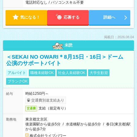
電話対応なし
/
パソコンスキル不要
気になる！
応募する
詳細へ
掲載日：2026.08.04
未読
＜SEKAI NO OWARI＊8月15日・16日＞ドーム
公演のサポートバイト
アルバイト
職種未経験OK
社会人未経験OK
大学生歓迎
ブランクOK
時給1250円～
給与
交通費別途支給あり
支給（規定有り）
交通費
東京都文京区
勤務地
後楽園駅から徒歩5分
/
水道橋駅から徒歩5分
/
春日(東京都)駅
から徒歩7分
株式会社ライブパワー