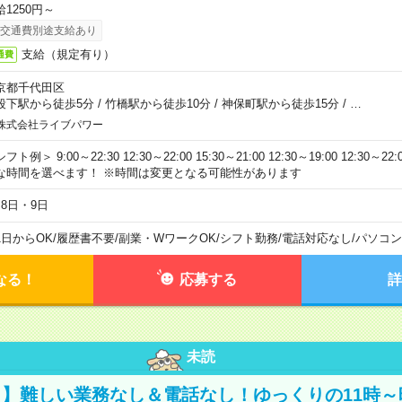
給1250円～
交通費別途支給あり
支給（規定有り）
通費
京都千代田区
段下駅から徒歩5分
/
竹橋駅から徒歩10分
/
神保町駅から徒歩15分
/
…
株式会社ライブパワー
フト例＞ 9:00～22:30 12:30～22:00 15:30～21:00 12:30～19:00 12:30
な時間を選べます！ ※時間は変更となる可能性があります
月8日・9日
1日からOK
/
履歴書不要
/
副業・WワークOK
/
シフト勤務
/
電話対応なし
/
パソコン
なる！
応募する
詳
未読
】難しい業務なし＆電話なし！ゆっくりの11時～