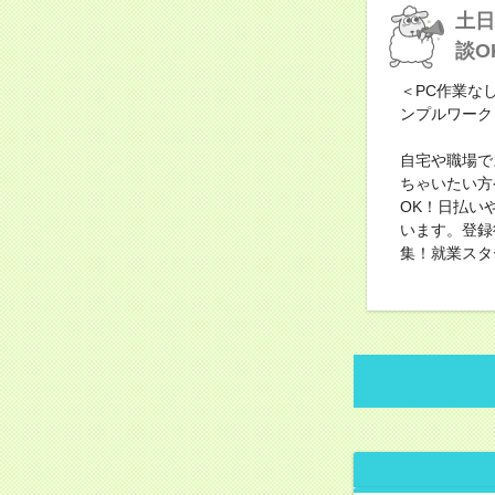
土日
談O
＜PC作業な
ンプルワーク
自宅や職場で
ちゃいたい方
OK！日払い
います。登録
集！就業スタ