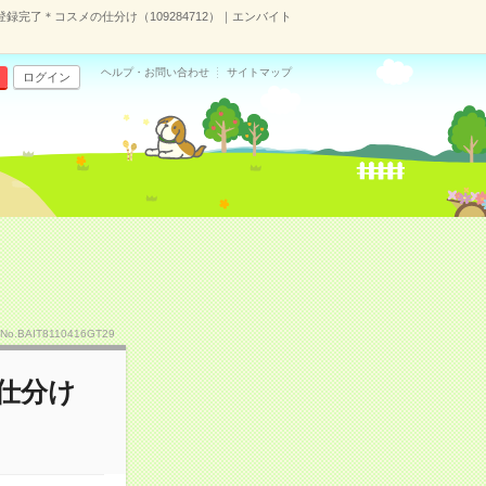
録完了＊コスメの仕分け（109284712）｜エンバイト
ヘルプ・お問い合わせ
サイトマップ
ログイン
No.BAIT8110416GT29
仕分け