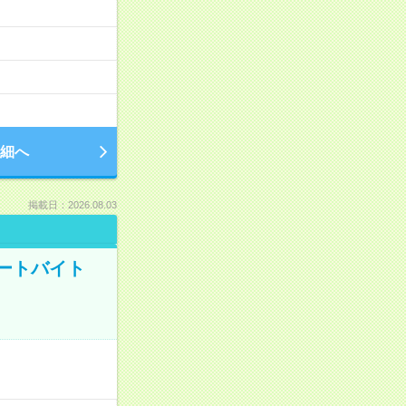
細へ
掲載日：2026.08.03
ートバイト