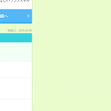
なし
/
パソコンスキル
細へ
掲載日：2026.08.06