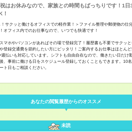
祝はお休みなので、家族との時間もばっちりです！1日
K！
し！サクッと働けるオフィスでの軽作業！＞ファイル整理や郵便物の仕
！オフィス内でのお仕事なので、いつでも快適です！
スマホやパソコンがあればその場で登録完了！履歴書も不要でサクッと
や登録交通費を節約したい方にピッタリ！ご案内するお仕事はほとんど
や週払いも対応しています。シフトも自由自在なので、働きたい日だけ
後、事前に働ける日をスケジュール登録しておくこともできます。10
ート日もご相談ください。
あなたの閲覧履歴からのオススメ
未読