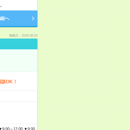
し
細へ
掲載日：2026.08.03
談OK！
～12:00 ▼9:00