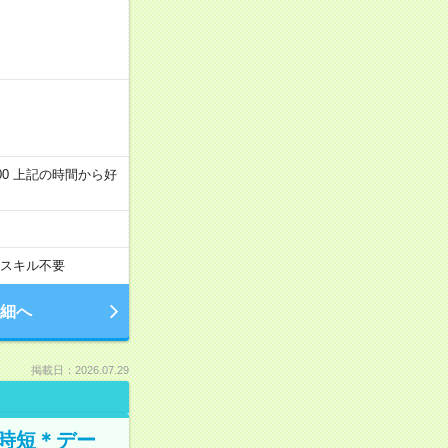
～22:00 上記の時間から好
スキル不要
細へ
掲載日：2026.07.29
時短＊デー