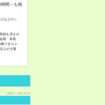
3時間～も相
分けなどのシ
登録を済ませ
短期・単発
勤務できちゃ
名以上の大募
掲載日：2026.08.06