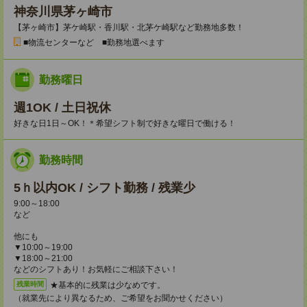
神奈川県茅ヶ崎市
【茅ヶ崎市】茅ケ崎駅・香川駅・北茅ケ崎駅など勤務地多数！
■物流センターなど ■勤務地選べます
勤務曜日
週1OK / 土日祝休
好きな日1日～OK！＊希望シフト制で好きな曜日で働ける！
勤務時間
5ｈ以内OK / シフト勤務 / 残業少
9:00～18:00
など
他にも
▼10:00～19:00
▼18:00～21:00
などのシフトあり！お気軽にご相談下さい！
★基本的に残業は少なめです。
残業時間
（就業先により異なるため、ご希望をお聞かせください）