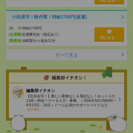
気になる！
小田原市！軽作業！時給1700円[派遣]
[給 与]
時給1700円
[交通費]
交通費支給（規定あり）
気になる！
[勤務地]
緑町駅から徒歩12分
すべて見る
編集部イチオシ
【完全在宅！】難しい業務なし＆電話なし！ゆっくりの
11時～時短＊データ入力・事務、＜SEKAI NO OWARI＊
8月15日・16日＞ドーム公演のサポートバイトなど
(8/7UP!)