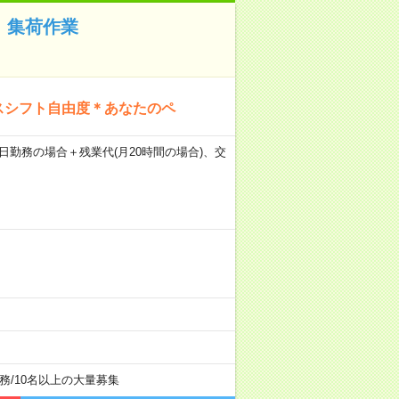
円！集荷作業
スシフト自由度＊あなたのペ
×21日勤務の場合＋残業代(月20時間の場合)、交
務
/
10名以上の大量募集