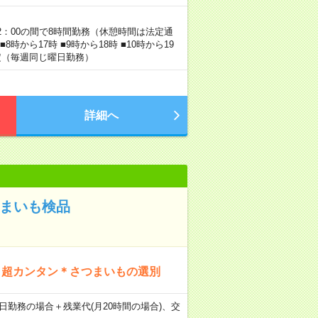
22：00の間で8時間勤務（休憩時間は法定通
時から17時 ■9時から18時 ■10時から19
固定（毎週同じ曜日勤務）
詳細へ
つまいも検品
！超カンタン＊さつまいもの選別
×21日勤務の場合＋残業代(月20時間の場合)、交