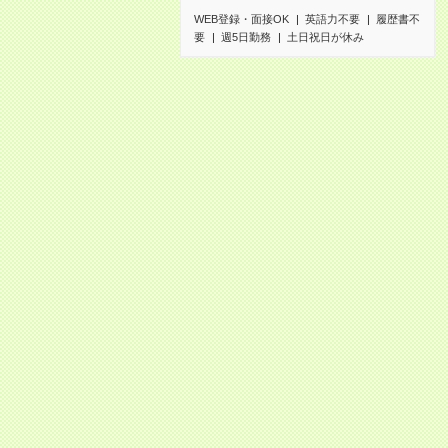
WEB登録・面接OK
英語力不要
履歴書不
要
週5日勤務
土日祝日が休み