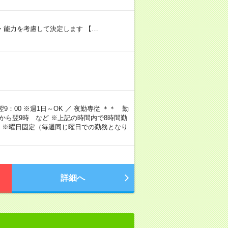
験・能力を考慮して決定します 【…
9：00 ※週1日～OK ／ 夜勤専従 ＊＊ 勤
4時から翌9時 など ※上記の時間内で8時間勤
 ※曜日固定（毎週同じ曜日での勤務となり
詳細へ