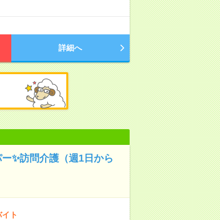
詳細へ
パー✨訪問介護（週1日から
バイト