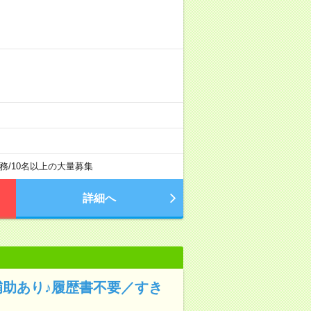
務
/
10名以上の大量募集
詳細へ
補助あり♪履歴書不要／すき