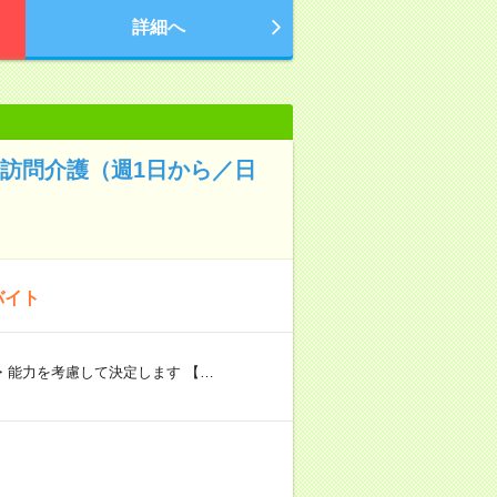
詳細へ
✨訪問介護（週1日から／日
バイト
験・能力を考慮して決定します 【…