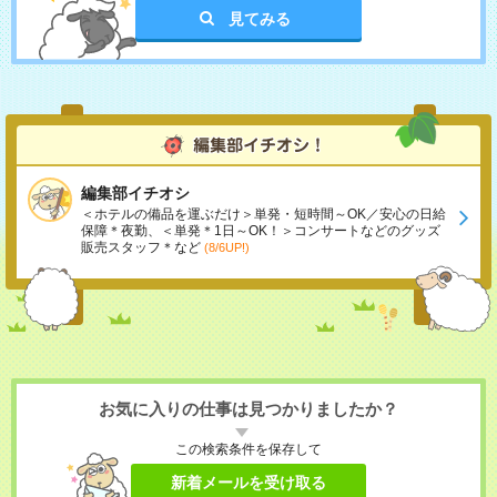
見てみる
編集部イチオシ
＜ホテルの備品を運ぶだけ＞単発・短時間～OK／安心の日給
保障＊夜勤、＜単発＊1日～OK！＞コンサートなどのグッズ
販売スタッフ＊など
(8/6UP!)
お気に入りの仕事は見つかりましたか？
この検索条件を保存して
新着メールを受け取る