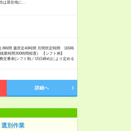
当は居住地に…
 8時間 週所定40時間 月間所定時間 165時
（残業時間300時間程度） 【シフト例】
時間は勤務交番表(シフト制／15日締め)により定める
詳細へ
・選別作業