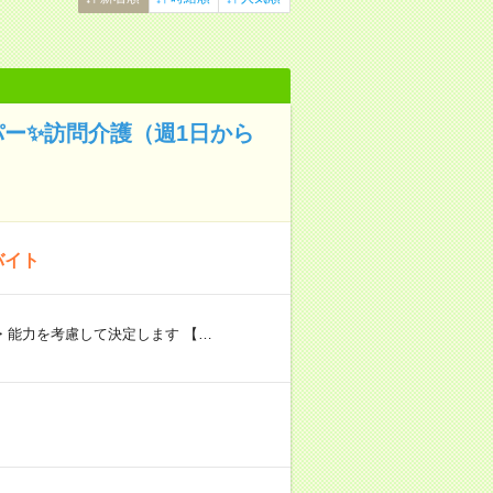
パー✨訪問介護（週1日から
バイト
験・能力を考慮して決定します 【…