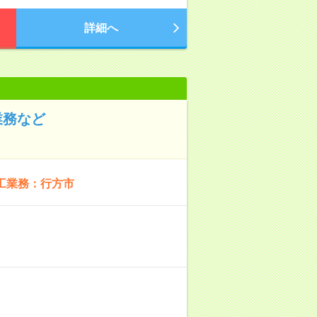
詳細へ
業務など
工業務：行方市