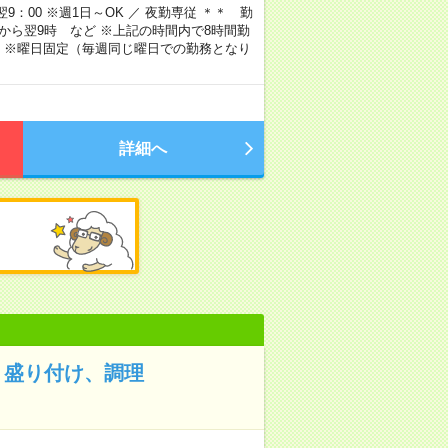
9：00 ※週1日～OK ／ 夜勤専従 ＊＊ 勤
4時から翌9時 など ※上記の時間内で8時間勤
 ※曜日固定（毎週同じ曜日での勤務となり
詳細へ
！盛り付け、調理