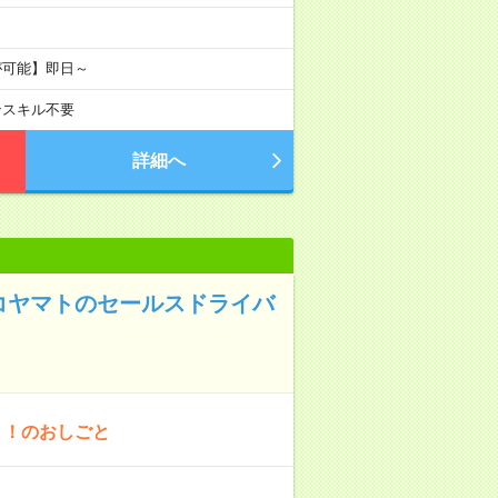
が可能】即日～
ンスキル不要
詳細へ
コヤマトのセールスドライバ
り！のおしごと