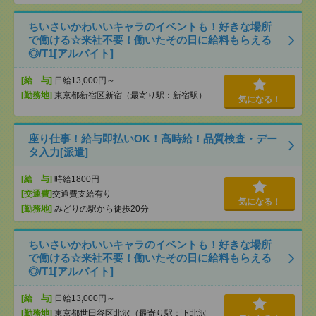
ちいさいかわいいキャラのイベントも！好きな場所
で働ける☆来社不要！働いたその日に給料もらえる
◎/T1[アルバイト]
[給 与]
日給13,000円～
[勤務地]
東京都新宿区新宿（最寄り駅：新宿駅）
気になる！
座り仕事！給与即払いOK！高時給！品質検査・デー
タ入力[派遣]
[給 与]
時給1800円
[交通費]
交通費支給有り
気になる！
[勤務地]
みどりの駅から徒歩20分
ちいさいかわいいキャラのイベントも！好きな場所
で働ける☆来社不要！働いたその日に給料もらえる
◎/T1[アルバイト]
[給 与]
日給13,000円～
[勤務地]
東京都世田谷区北沢（最寄り駅：下北沢