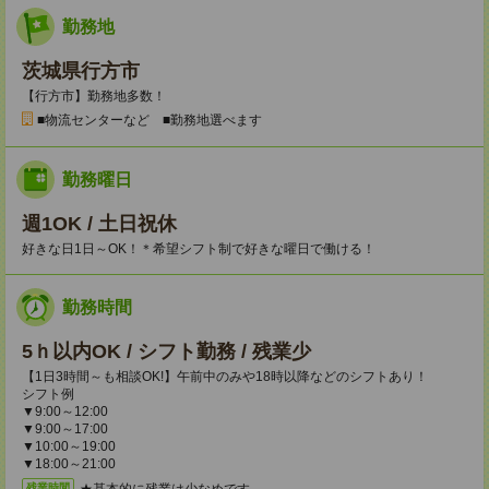
勤務地
茨城県行方市
【行方市】勤務地多数！
■物流センターなど ■勤務地選べます
勤務曜日
週1OK / 土日祝休
好きな日1日～OK！＊希望シフト制で好きな曜日で働ける！
勤務時間
5ｈ以内OK / シフト勤務 / 残業少
【1日3時間～も相談OK!】午前中のみや18時以降などのシフトあり！
シフト例
▼9:00～12:00
▼9:00～17:00
▼10:00～19:00
▼18:00～21:00
★基本的に残業は少なめです。
残業時間