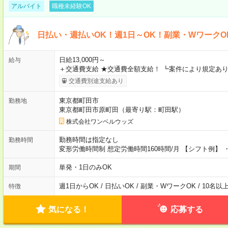
アルバイト
職種未経験OK
日払い・週払いOK！週1日～OK！副業・WワークO
日給13,000円～
給与
＋交通費支給 ★交通費全額支給！ ┗案件により規定あり
交通費別途支給あり
東京都町田市
勤務地
東京都町田市原町田（最寄り駅：町田駅）
株式会社ワンベルウッズ
勤務時間は指定なし
勤務時間
変形労働時間制 想定労働時間160時間/月 【シフト例】 ・8
単発・1日のみOK
期間
週1日からOK / 日払いOK / 副業・WワークOK / 10名
特徴
気になる！
応募する