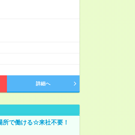
詳細へ
場所で働ける☆来社不要！