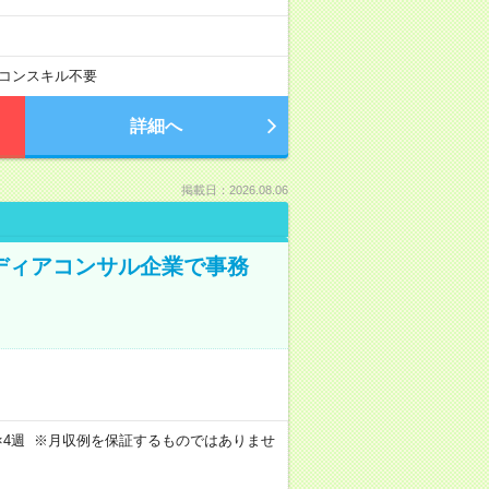
コンスキル不要
詳細へ
掲載日：2026.08.06
メディアコンサル企業で事務
週4日×4週 ※月収例を保証するものではありませ