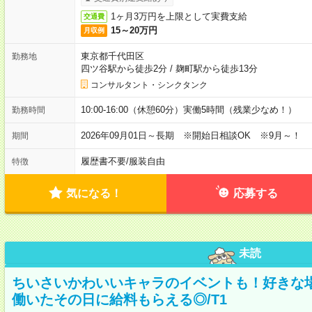
1ヶ月3万円を上限として実費支給
交通費
15～20万円
月収例
東京都千代田区
勤務地
四ツ谷駅から徒歩2分
/
麹町駅から徒歩13分
コンサルタント・シンクタンク
10:00-16:00（休憩60分）実働5時間（残業少なめ！）
勤務時間
2026年09月01日～長期 ※開始日相談OK ※9月～！
期間
履歴書不要
/
服装自由
特徴
気になる！
応募する
未読
ちいさいかわいいキャラのイベントも！好きな
働いたその日に給料もらえる◎/T1