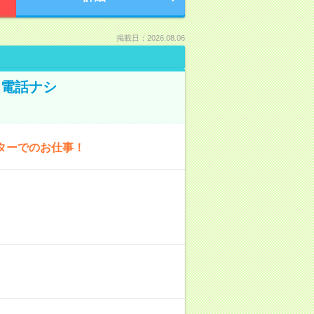
掲載日：2026.08.06
！電話ナシ
ターでのお仕事！