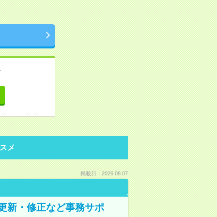
。
て
スメ
掲載日：2026.08.07
の更新・修正など事務サポ