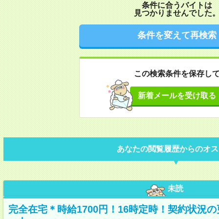
条件に合うバイトは
見つかりませんでした
条件を変えて再検索
この検索条件を保存し
新着メールを受け取る
あなたの閲覧履歴からのオス
未読
完全在宅＊時給1700円！16時定時！契約状況