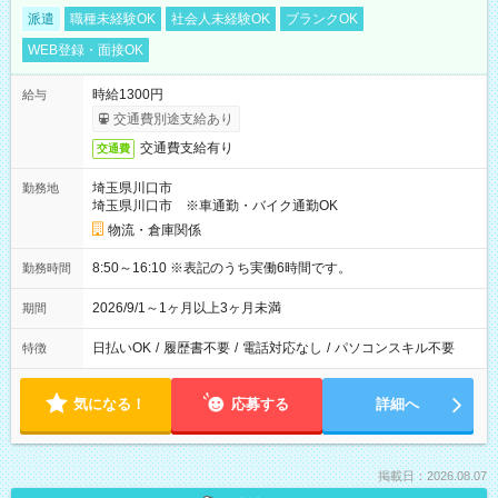
派遣
職種未経験OK
社会人未経験OK
ブランクOK
WEB登録・面接OK
時給1300円
給与
交通費別途支給あり
交通費支給有り
交通費
埼玉県川口市
勤務地
埼玉県川口市 ※車通勤・バイク通勤OK
物流・倉庫関係
8:50～16:10 ※表記のうち実働6時間です。
勤務時間
2026/9/1～1ヶ月以上3ヶ月未満
期間
日払いOK
/
履歴書不要
/
電話対応なし
/
パソコンスキル不要
特徴
気になる！
応募する
詳細へ
掲載日：2026.08.07