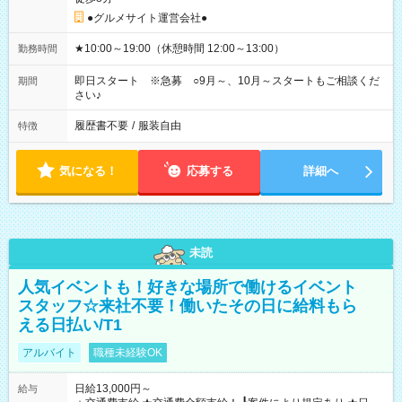
●グルメサイト運営会社●
★10:00～19:00（休憩時間 12:00～13:00）
勤務時間
即日スタート ※急募 ○9月～、10月～スタートもご相談くだ
期間
さい♪
履歴書不要
/
服装自由
特徴
気になる！
応募する
詳細へ
未読
人気イベントも！好きな場所で働けるイベント
スタッフ☆来社不要！働いたその日に給料もら
える日払い/T1
アルバイト
職種未経験OK
日給13,000円～
給与