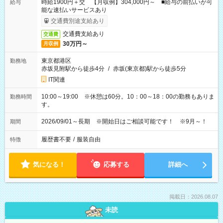
時給1900円＋交 【月収例】304,000円～ ■給与の前払いが可
給与
能な速払いサービスあり
交通費別途支給あり
交通費支給あり
交通費
30万円～
月収例
東京都港区
勤務地
赤坂見附駅から徒歩4分
/
赤坂(東京都)駅から徒歩5分
IT関連
10:00～19:00 ※休憩は60分。10：00～18：00の勤務もありま
勤務時間
す。
2026/09/01～長期 ※開始日はご相談可能です！ ※9月～！
期間
履歴書不要
/
服装自由
特徴
気になる！
応募する
詳細へ
掲載日：2026.08.07
未読