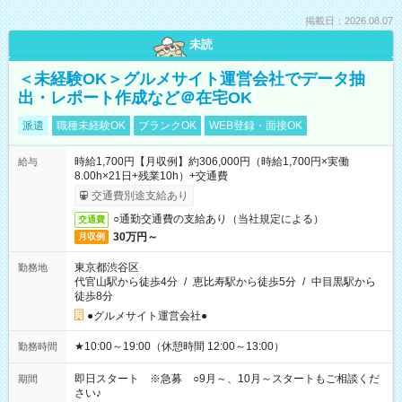
掲載日：2026.08.07
未読
＜未経験OK＞グルメサイト運営会社でデータ抽
出・レポート作成など＠在宅OK
派遣
職種未経験OK
ブランクOK
WEB登録・面接OK
時給1,700円【月収例】約306,000円（時給1,700円×実働
給与
8.00h×21日+残業10h）+交通費
交通費別途支給あり
○通勤交通費の支給あり（当社規定による）
交通費
30万円～
月収例
東京都渋谷区
勤務地
代官山駅から徒歩4分
/
恵比寿駅から徒歩5分
/
中目黒駅から
徒歩8分
●グルメサイト運営会社●
★10:00～19:00（休憩時間 12:00～13:00）
勤務時間
即日スタート ※急募 ○9月～、10月～スタートもご相談くだ
期間
さい♪