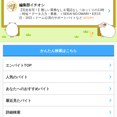
編集部イチオシ
【完全在宅！】難しい業務なし＆電話なし！ゆっくりの11時
～時短＊データ入力・事務、＜SEKAI NO OWARI＊8月15
日・16日＞ドーム公演のサポートバイトなど
(8/7UP!)
かんたん検索はこちら
エンバイトTOP
人気のバイト
あなたへのおすすめバイト
最近見たバイト
詳細検索