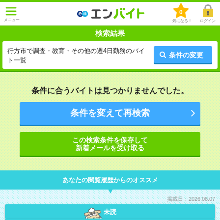
0
メニュー
気になる！
ログイン
検索結果
行方市で調査・教育・その他の週4日勤務のバイ
条件の変更
ト一覧
条件に合うバイトは見つかりませんでした。
条件を変えて再検索
この検索条件を保存して
新着メールを受け取る
あなたの閲覧履歴からのオススメ
掲載日：2026.08.07
未読