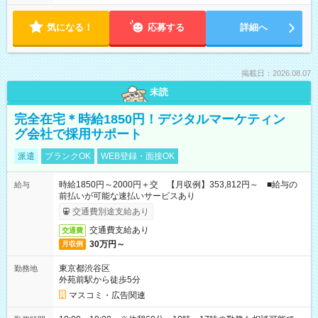
気になる！
応募する
詳細へ
掲載日：2026.08.07
未読
完全在宅＊時給1850円！デジタルマーケティン
グ会社で採用サポート
派遣
ブランクOK
WEB登録・面接OK
時給1850円～2000円＋交 【月収例】353,812円～ ■給与の
給与
前払いが可能な速払いサービスあり
交通費別途支給あり
交通費支給あり
交通費
30万円～
月収例
東京都渋谷区
勤務地
外苑前駅から徒歩5分
マスコミ・広告関連