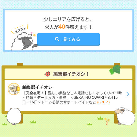
少しエリアを広げると、
40
求人が
件増えます！
見てみる
編集部イチオシ
【完全在宅！】難しい業務なし＆電話なし！ゆっくりの11時
～時短＊データ入力・事務、＜SEKAI NO OWARI＊8月15
日・16日＞ドーム公演のサポートバイトなど
(8/7UP!)