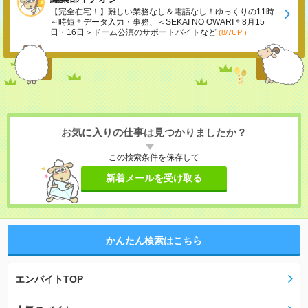
【完全在宅！】難しい業務なし＆電話なし！ゆっくりの11時
～時短＊データ入力・事務、＜SEKAI NO OWARI＊8月15
日・16日＞ドーム公演のサポートバイトなど
(8/7UP!)
お気に入りの仕事は見つかりましたか？
この検索条件を保存して
新着メールを受け取る
かんたん検索はこちら
エンバイトTOP