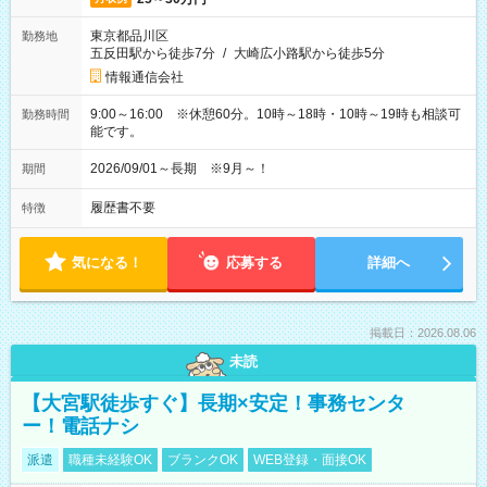
東京都品川区
勤務地
五反田駅から徒歩7分
/
大崎広小路駅から徒歩5分
情報通信会社
9:00～16:00 ※休憩60分。10時～18時・10時～19時も相談可
勤務時間
能です。
2026/09/01～長期 ※9月～！
期間
履歴書不要
特徴
気になる！
応募する
詳細へ
掲載日：2026.08.06
未読
【大宮駅徒歩すぐ】長期×安定！事務センタ
ー！電話ナシ
派遣
職種未経験OK
ブランクOK
WEB登録・面接OK