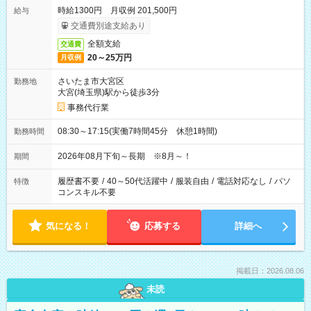
時給1300円 月収例 201,500円
給与
交通費別途支給あり
全額支給
交通費
20～25万円
月収例
さいたま市大宮区
勤務地
大宮(埼玉県)駅から徒歩3分
事務代行業
08:30～17:15(実働7時間45分 休憩1時間)
勤務時間
2026年08月下旬～長期 ※8月～！
期間
履歴書不要
/
40～50代活躍中
/
服装自由
/
電話対応なし
/
パソ
特徴
コンスキル不要
気になる！
応募する
詳細へ
掲載日：2026.08.06
未読