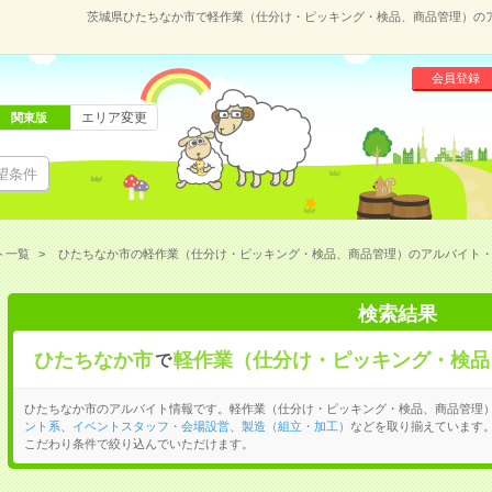
茨城県ひたちなか市で軽作業（仕分け・ピッキング・検品、商品管理）の
会員登録
エリア変更
関東版
望条件
ト一覧
ひたちなか市の軽作業（仕分け・ピッキング・検品、商品管理）のアルバイト
検索結果
ひたちなか市
軽作業（仕分け・ピッキング・検品
で
ひたちなか市のアルバイト情報です。軽作業（仕分け・ピッキング・検品、商品管理
ント系
、
イベントスタッフ・会場設営
、
製造（組立・加工）
などを取り揃えています
こだわり条件で絞り込んでいただけます。