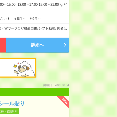
5:00 12:00～17:00 18:00～21:00 など
さい！ ＃8月～ ＃9月～
業・WワークOK
/
服装自由
/
シフト勤務
/
10名以
詳細へ
掲載日：2026.08.04
NEW
シール貼り
登録・面接OK