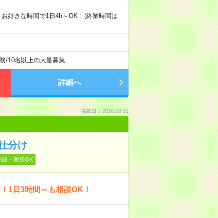
内であれば、お好きな時間で1日4h～OK！(終業時間は
務
/
10名以上の大量募集
詳細へ
掲載日：2026.08.01
仕分け
登録・面接OK
！1日3時間～も相談OK！