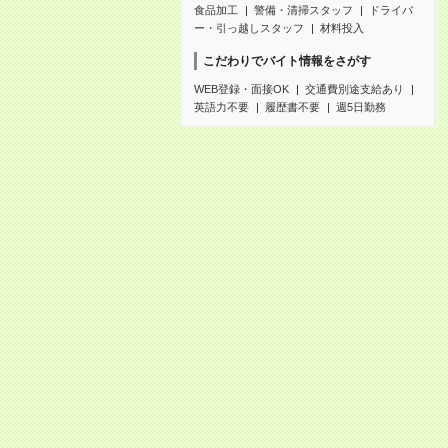
食品加工
警備・清掃スタッフ
ドライバ
ー・引っ越しスタッフ
材料投入
こだわりでバイト情報をさがす
WEB登録・面接OK
交通費別途支給あり
英語力不要
履歴書不要
週5日勤務