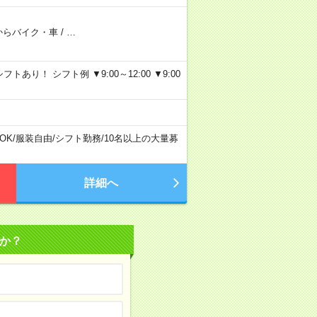
からバイク・車
/
…
り！ シフト例 ▼9:00～12:00 ▼9:00
OK
/
服装自由
/
シフト勤務
/
10名以上の大量募
詳細へ
か？