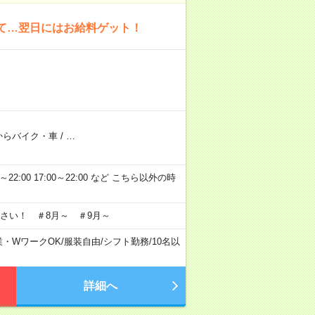
いて…翌日にはお給料ゲット！
からバイク・車
/
…
～22:00 17:00～22:00 など こちら以外の時
さい！ ＃8月～ ＃9月～
業・WワークOK
/
服装自由
/
シフト勤務
/
10名以
詳細へ