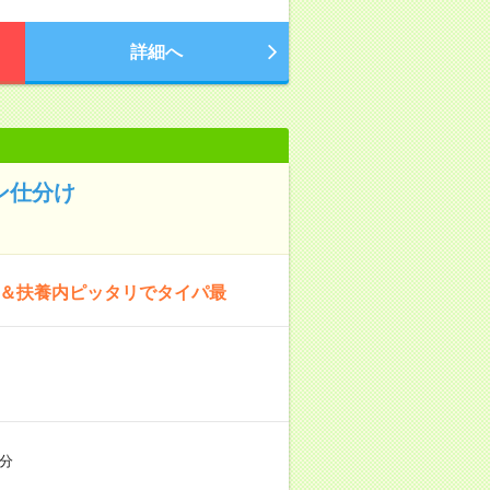
詳細へ
ン仕分け
ク＆扶養内ピッタリでタイパ最
分