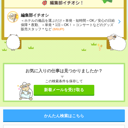
編集部イチオシ
＜ホテルの備品を運ぶだけ＞単発・短時間～OK／安心の日給
保障＊夜勤、＜単発＊1日～OK！＞コンサートなどのグッズ
販売スタッフ＊など
(8/6UP!)
お気に入りの仕事は見つかりましたか？
この検索条件を保存して
新着メールを受け取る
かんたん検索はこちら