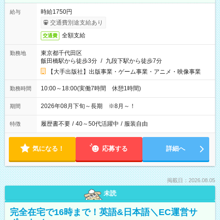
時給1750円
給与
交通費別途支給あり
全額支給
交通費
東京都千代田区
勤務地
飯田橋駅から徒歩3分
/
九段下駅から徒歩7分
【大手出版社】出版事業・ゲーム事業・アニメ・映像事業
10:00～18:00(実働7時間 休憩1時間)
勤務時間
2026年08月下旬～長期 ※8月～！
期間
履歴書不要
/
40～50代活躍中
/
服装自由
特徴
気になる！
応募する
詳細へ
掲載日：2026.08.05
未読
完全在宅で16時まで！英語&日本語＼EC運営サ