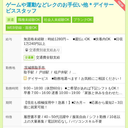
NEW
ゲームや運動などレクのお手伝い他＊デイサー
ビススタッフ
派遣
職種未経験OK
社会人未経験OK
ブランクOK
WEB登録・面接OK
無資格未経験：時給1280円～ ■週払いOK ■扶養内OK ■日収
給与
1万240円以上
交通費別途支給あり
交通費全額支給
交通費
茨城県取手市
勤務地
取手駅
/
戸頭駅
/
稲戸井駅
/
…
デイサービス ■勤務地選べます！お気軽にご相談ください！
9:00～18:00（休憩60分） ■ご希望があれば下記シフトもOK！
勤務時間
早番 7:00～16:00 遅番 10:00～19:00 「家族と休みを合わせた
い」 「余裕を持って夕飯の準備がしたい」 「できれば残業はし
たくない」 など、ご希望を教えてくださいね。 ※Wワーク希望
【現在も積極採用中！急募！】■2カ月～ ■応募から最短2～3日
期間
の方へ 今ご覧のお仕事で希望する勤務時間と、もう1つのお仕事
後に就業可能！
の勤務時間。 合計で週40時間を超える場合は応募できません。
履歴書不要
/
40～50代活躍中
/
服装自由
/
シフト勤務
/
10名以
特徴
上の大量募集
/
電話対応なし
/
パソコンスキル不要