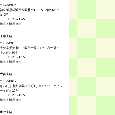
〒220-0004
神奈川県横浜市西区北幸1-11-5 相鉄KSビ
ル 6階
TEL：0120-713-515
担当：採用担当
千葉支店
〒260-0015
千葉県千葉市中央区富士見2-7-5 富士見ハイ
ネスビル9階
TEL：0120-713-515
担当：採用担当
大宮支店
〒330-8669
さいたま市大宮区桜木町1丁目7-5 ソニックシ
ティビル17階
TEL：0120-713-515
担当：採用担当
水戸支店