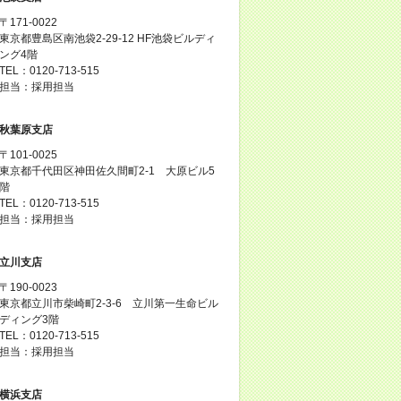
〒171-0022
東京都豊島区南池袋2-29-12 HF池袋ビルディ
ング4階
TEL：0120-713-515
担当：採用担当
秋葉原支店
〒101-0025
東京都千代田区神田佐久間町2-1 大原ビル5
階
TEL：0120-713-515
担当：採用担当
立川支店
〒190-0023
東京都立川市柴崎町2-3-6 立川第一生命ビル
ディング3階
TEL：0120-713-515
担当：採用担当
横浜支店