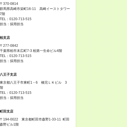
〒370-0814
群馬県高崎市栄町16-11 高崎イーストタワー
7階
TEL：0120-713-515
担当：採用担当
柏支店
〒277-0842
千葉県柏市末広町7-3 柏第一生命ビル4階
TEL：0120-713-515
担当：採用担当
八王子支店
東京都八王子市東町1－6 橋完ＬＫビル 3
階
TEL：0120-713-515
担当：採用担当
町田支店
〒194-0022 東京都町田市森野1-33-11 町田
森野ビル1階