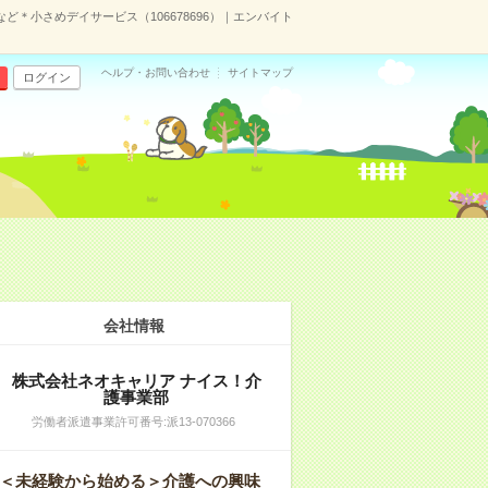
ど＊小さめデイサービス（106678696）｜エンバイト
ヘルプ・お問い合わせ
サイトマップ
ログイン
会社情報
株式会社ネオキャリア ナイス！介
護事業部
労働者派遣事業許可番号:派13-070366
＜未経験から始める＞介護への興味