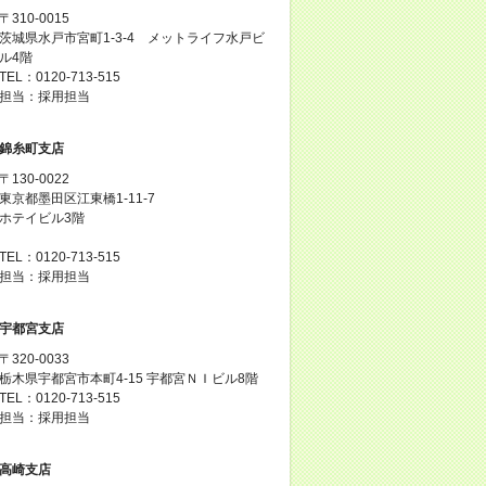
〒310-0015
茨城県水戸市宮町1-3-4 メットライフ水戸ビ
ル4階
TEL：0120-713-515
担当：採用担当
錦糸町支店
〒130-0022
東京都墨田区江東橋1-11-7
ホテイビル3階
TEL：0120-713-515
担当：採用担当
宇都宮支店
〒320-0033
栃木県宇都宮市本町4-15 宇都宮ＮＩビル8階
TEL：0120-713-515
担当：採用担当
高崎支店