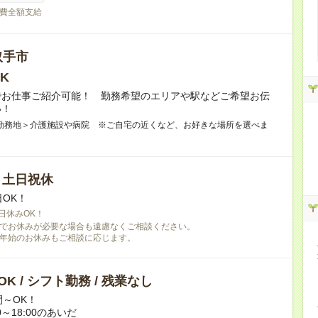
費全額支給
取手市
K
でお仕事ご紹介可能！ 勤務希望のエリアや駅などご希望お伝
い！
勤務地＞介護施設や病院 ※ご自宅の近くなど、お好きな場所を選べま
/ 土日祝休
日OK！
日休みOK！
でお休みが必要な場合も遠慮なくご相談ください。
年始のお休みもご相談に応じます。
K / シフト勤務 / 残業なし
間～OK！
0～18:00のあいだ