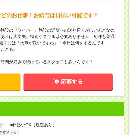
などのお仕事！お給与は日払い可能です＊
が施設のドライバー。施設の近所への送り迎えがほとんどなの
であれば大丈夫。特別なスキルは必要ありません。免許も普通
の最中には「天気が良いですね」「今日は何をするんです
ることも。
す時間が好きで続けているスタッフも多いんです！
応募する
0円～ ■日払いOK（規定あり）
途支給あり