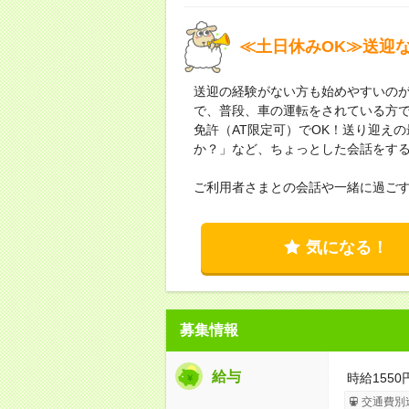
≪土日休みOK≫送迎
送迎の経験がない方も始めやすいの
で、普段、車の運転をされている方
免許（AT限定可）でOK！送り迎え
か？」など、ちょっとした会話をす
ご利用者さまとの会話や一緒に過ご
気になる！
募集情報
給与
時給155
交通費別