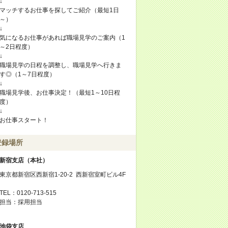
↓
マッチするお仕事を探してご紹介（最短1日
～）
↓
気になるお仕事があれば職場見学のご案内（1
～2日程度）
↓
職場見学の日程を調整し、職場見学へ行きま
す◎（1～7日程度）
↓
職場見学後、お仕事決定！（最短1～10日程
度）
↓
お仕事スタート！
登録場所
新宿支店（本社）
東京都新宿区西新宿1-20-2 西新宿室町ビル4F
TEL：0120-713-515
担当：採用担当
池袋支店